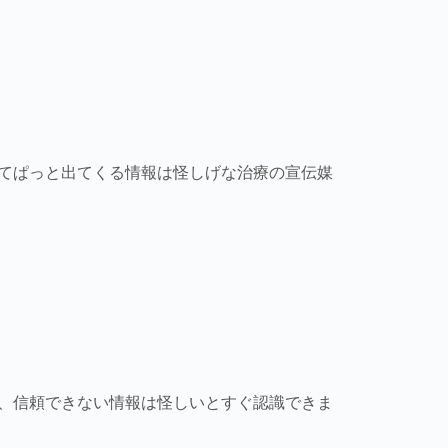
てぱっと出てくる情報は怪しげな治療の宣伝媒
、信頼できない情報は怪しいとすぐ認識できま