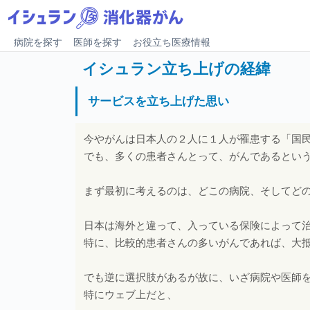
病院を探す
医師を探す
お役立ち医療情報
イシュラン立ち上げの経緯
サービスを立ち上げた思い
今やがんは日本人の２人に１人が罹患する「国
でも、多くの患者さんとって、がんであるとい
まず最初に考えるのは、どこの病院、そしてど
日本は海外と違って、入っている保険によって
特に、比較的患者さんの多いがんであれば、大
でも逆に選択肢があるが故に、いざ病院や医師
特にウェブ上だと、