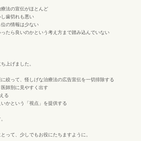
治療法の宣伝がほとんど
いし歯切れも悪い
単位の情報は少ない
いったら良いのかという考え方まで踏み込んでいない
立ち上げました。
報に絞って、怪しげな治療法の広告宣伝を一切排除する
、医師別に見やすく出す
える
良いかという「視点」を提供する
す。
にとって、少しでもお役にたちますように。