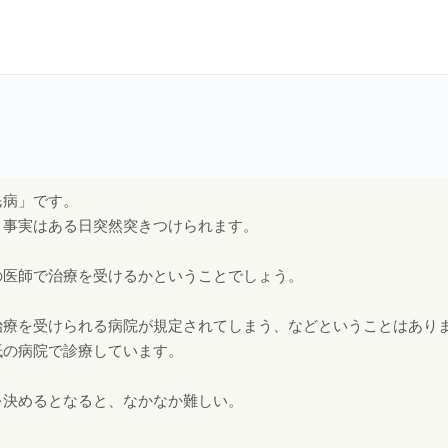
民病」です。
う事実はある日突然突きつけられます。
の医師で治療を受けるかということでしょう。
治療を受けられる病院が規定されてしまう、などということはあり
抵の病院で診療しています。
を決めるとなると、なかなか難しい。