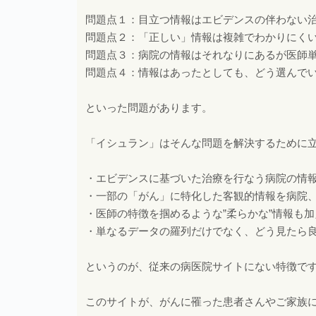
問題点１：目立つ情報はエビデンスの伴わない
問題点２：「正しい」情報は複雑でわかりにく
問題点３：病院の情報はそれなりにあるが医師
問題点４：情報はあったとしても、どう選んで
といった問題があります。
「イシュラン」はそんな問題を解決するために
・エビデンスに基づいた治療を行なう病院の情
・一部の「がん」に特化した客観的情報を病院
・医師の特徴を掴めるような”柔らかな”情報も加
・単なるデータの羅列だけでなく、どう見たら
というのが、従来の病医院サイトにない特徴で
このサイトが、がんに罹った患者さんやご家族