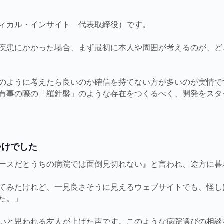
ィカル・インサイト 代表取締役）です。
疾患にかかった場合、まず最初に本人や周囲が考えるのが、ど
のように考えたら良いのか確信を持てない方が多いのが実情で
有事の際の「羅針盤」のような存在をつくるべく、開発をスタ
かけでした
ースだとうちの病院では面倒見切れない』と言われ、途方に暮
てみたけれど、一見良さそうに見えるウェブサイトでも、怪し
た。」
いと思われる友人が上げた声です。このような病院選びの相談