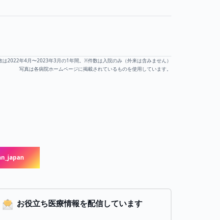
数は2022年4月〜2023年3月の1年間。※件数は入院のみ（外来は含みません）
写真は各病院ホームページに掲載されているものを使用しています。
n_japan
お役立ち医療情報を配信しています