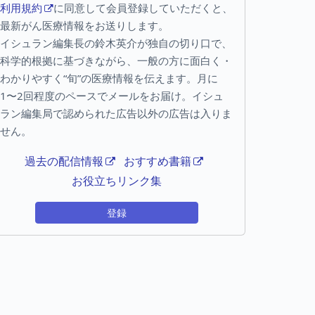
利用規約
に同意して会員登録していただくと、
最新がん医療情報をお送りします。
イシュラン編集長の鈴木英介が独自の切り口で、
科学的根拠に基づきながら、一般の方に面白く・
わかりやすく“旬”の医療情報を伝えます。月に
1〜2回程度のペースでメールをお届け。イシュ
ラン編集局で認められた広告以外の広告は入りま
せん。
過去の配信情報
おすすめ書籍
お役立ちリンク集
登録