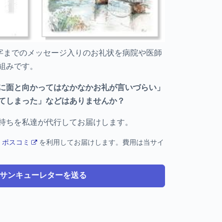
0字までのメッセージ入りのお礼状を病院や医師
組みです。
に面と向かってはなかなかお礼が言いづらい」
てしまった」などはありませんか？
持ちを私達が代行してお届けします。
ス
ポスコミ
を利用してお届けします。費用は当サイ
サンキューレターを送る