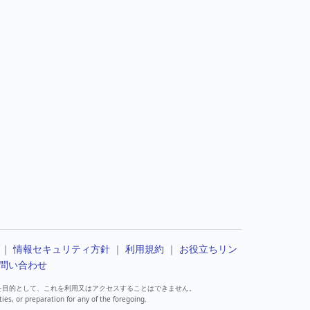
｜
情報セキュリティ方針
｜
利用規約
｜
お役立ちリン
問い合わせ
を目的として、これを利用又はアクセスすることはできません。
ties, or preparation for any of the foregoing.