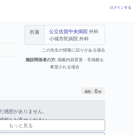
ログインする
公立佐賀中央病院
外科
所属
小城市民病院
外科
この先生の情報に誤りがある場合
施設関係者の方:
掲載内容変更・非掲載を
希望される場合
感想投稿数
0
だ感想がありません。
感想をお寄せください。
もっと見る