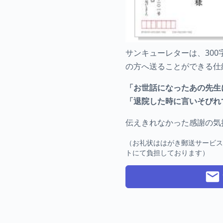
サンキューレターは、30
の方へ送ることができる仕
「お世話になったあの先生
「退院した時に言いそびれ
伝えきれなかった感謝の気
（お礼状ははがき郵送サービ
トにて負担しております）