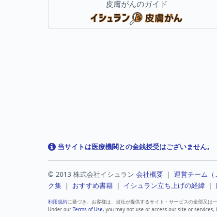
皮膚がんのガイド
当サイトは医療機関との金銭授受はございません。
© 2013 株式会社イシュラン
会社概要
｜
運営チーム（
ク集
｜
おすすめ書籍
｜
イシュラン立ち上げの経緯
｜
利用規約
に基づき、お客様は、当社が提供するサイト・サービスの全部又は
Under our
Terms of Use
, you may not use or access our site or services, 