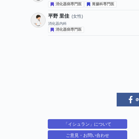
消化器病専門医
胃腸科専門医
平野 里佳
女性
消化器内科
消化器病専門医
@i
「イシュラン」について
ご意見・お問い合わせ