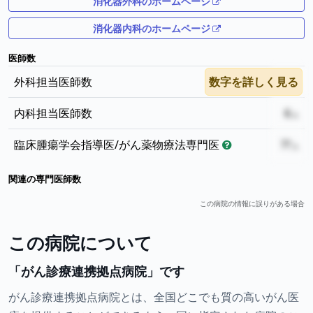
消化器外科のホームページ
消化器内科のホームページ
医師数
外科担当医師数
数字を詳しく見る
7
内科担当医師数
6
臨床腫瘍学会指導医/がん薬物療法専門医
??
関連の専門医師数
この病院の情報に誤りがある場合
この病院について
「がん診療連携拠点病院」です
がん診療連携拠点病院とは、全国どこでも質の高いがん医