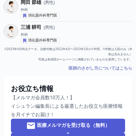
岡田 節雄
男性
外科
消化器外科専門医
三浦 耕司
男性
外科
消化器外科専門医
※2023年4月時点データ。治療件数は2022年4月〜2023年3月の1年間。※件数は入院のみ（外
来は含みません）
写真は各病院ホームページに掲載されているものを使用しています。
医師のさがし方についてはこちら
お役立ち情報
【メルマガ会員数10万人！】
イシュラン編集長による厳選したお役立ち医療情報
を月イチでお届け！
医療メルマガを受け取る（無料）