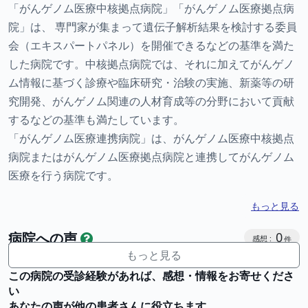
「がんゲノム医療中核拠点病院」「がんゲノム医療拠点病
院」は、 専門家が集まって遺伝子解析結果を検討する委員
会（エキスパートパネル）を開催できるなどの基準を満た
した病院です。中核拠点病院では、それに加えてがんゲノ
ム情報に基づく診療や臨床研究・治験の実施、新薬等の研
究開発、がんゲノム関連の人材育成等の分野において貢献
するなどの基準も満たしています。
「がんゲノム医療連携病院」は、がんゲノム医療中核拠点
病院またはがんゲノム医療拠点病院と連携してがんゲノム
医療を行う病院です。
もっと見る
感想投稿
病院への声
0
もっと見る
この病院の受診経験があれば、感想・情報をお寄せくださ
い
あなたの声が他の患者さんに役立ちます