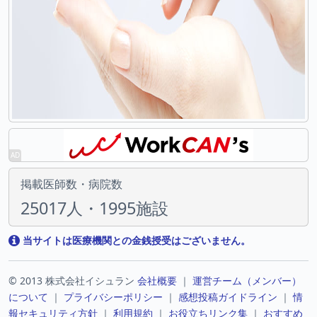
掲載医師数・病院数
25017人・1995施設
当サイトは医療機関との金銭授受はございません。
© 2013 株式会社イシュラン
会社概要
｜
運営チーム（メンバー）
について
｜
プライバシーポリシー
｜
感想投稿ガイドライン
｜
情
報セキュリティ方針
｜
利用規約
｜
お役立ちリンク集
｜
おすすめ