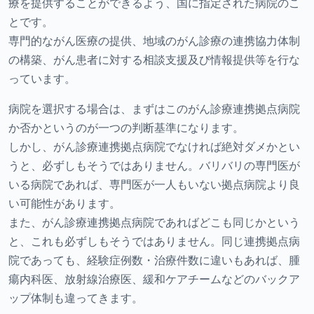
療を提供することができるよう、国に指定された病院のこ
とです。
専門的ながん医療の提供、地域のがん診療の連携協力体制
の構築、がん患者に対する相談支援及び情報提供等を行な
っています。
病院を選択する場合は、まずはこのがん診療連携拠点病院
か否かというのが一つの判断基準になります。
しかし、がん診療連携拠点病院でなければ絶対ダメかとい
うと、必ずしもそうではありません。バリバリの専門医が
いる病院であれば、専門医が一人もいない拠点病院より良
い可能性があります。
また、がん診療連携拠点病院であればどこも同じかという
と、これも必ずしもそうではありません。同じ連携拠点病
院であっても、経験症例数・治療件数に違いもあれば、腫
瘍内科医、放射線治療医、緩和ケアチームなどのバックア
ップ体制も違ってきます。