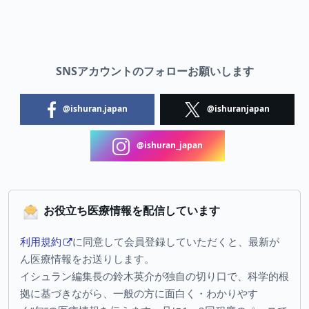
SNSアカウントのフォローお願いします
@ishuran.japan
@ishuranjapan
@ishuran_japan
お役立ち医療情報を配信しています
利用規約
に同意して会員登録していただくと、最新が
ん医療情報をお送りします。
イシュラン編集長の鈴木英介が独自の切り口で、科学的根
拠に基づきながら、一般の方に面白く・わかりやす