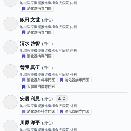
地域医療機能推進機構金沢病院
内科
消化器病専門医
飯田 文世
男性
地域医療機能推進機構金沢病院
内科
消化器病専門医
清水 啓智
男性
地域医療機能推進機構金沢病院
内科
消化器病専門医
曽我 真伍
男性
地域医療機能推進機構金沢病院
外科
消化器外科専門医
消化器病専門医
大腸肛門病専門医
安居 利晃
コミュニケーション・タイプ投票数
2
男性
地域医療機能推進機構金沢病院
外科
消化器外科専門医
消化器病専門医
川原 洋平
男性
地域医療機能推進機構金沢病院
外科