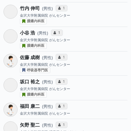
竹内 伸司
コミュニケーション・タイプ投票数
1
男性
金沢大学附属病院
がんセンター
腫瘍内科医
小谷 浩
コミュニケーション・タイプ投票数
1
男性
金沢大学附属病院
がんセンター
腫瘍内科医
佐藤 成樹
コミュニケーション・タイプ投票数
1
男性
金沢大学附属病院
がんセンター
呼吸器専門医
坂口 裕之
コミュニケーション・タイプ投票数
1
男性
金沢大学附属病院
がんセンター
腫瘍内科医
福田 康二
コミュニケーション・タイプ投票数
1
男性
金沢大学附属病院
がんセンター
矢野 聖二
コミュニケーション・タイプ投票数
1
男性