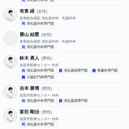
有東 緑
女性
恵寿総合病院
消化器外科・乳腺外科
消化器外科専門医
勝山 結慧
女性
恵寿総合病院
消化器外科・乳腺外科
消化器外科専門医
鈴木 勇人
男性
加賀市医療センター
外科
消化器外科専門医
消化器病専門医
胃腸科専門医
大腸肛門病専門医
吉本 勝博
男性
加賀市医療センター
外科
消化器外科専門医
消化器病専門医
富田 剛治
男性
加賀市医療センター
外科
消化器外科専門医