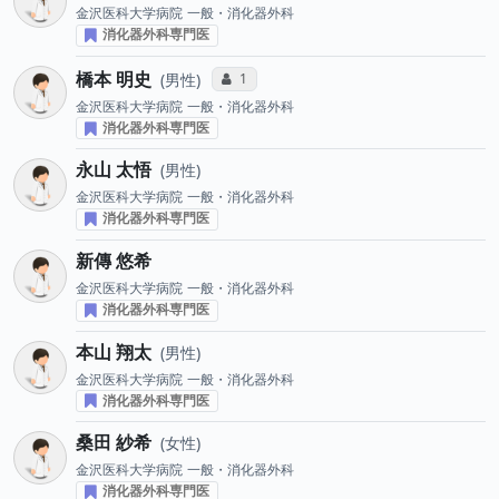
金沢医科大学病院
一般・消化器外科
消化器外科専門医
橋本 明史
コミュニケーション・タイプ投票数
1
男性
金沢医科大学病院
一般・消化器外科
消化器外科専門医
永山 太悟
男性
金沢医科大学病院
一般・消化器外科
消化器外科専門医
新傳 悠希
金沢医科大学病院
一般・消化器外科
消化器外科専門医
本山 翔太
男性
金沢医科大学病院
一般・消化器外科
消化器外科専門医
桑田 紗希
女性
金沢医科大学病院
一般・消化器外科
消化器外科専門医