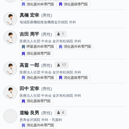
消化器外科専門医
消化器病専門医
真橋 宏幸
男性
地域医療機能推進機構金沢病院
外科
吉田 周平
コミュニケーション・タイプ投票数
1
男性
医療法人社団 中央会 金沢有松病院
外科
呼吸器外科専門医
消化器外科専門医
消化器病専門医
高畠 一郎
コミュニケーション・タイプ投票数
17
男性
医療法人社団 中央会 金沢有松病院
外科
消化器外科専門医
消化器病専門医
田中 宏幸
男性
医療法人社団 中央会 金沢有松病院
外科
消化器病専門医
道輪 良男
コミュニケーション・タイプ投票数
4
男性
恵寿金沢病院
外科・乳腺科
消化器外科専門医