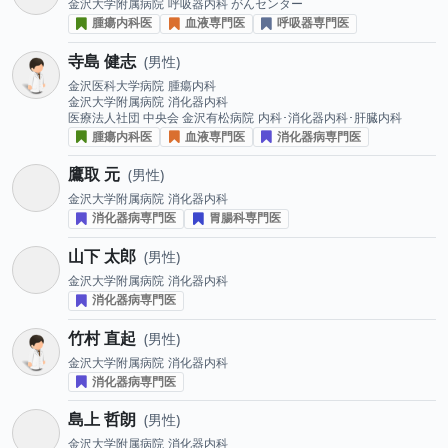
金沢大学附属病院
呼吸器内科 がんセンター
腫瘍内科医
血液専門医
呼吸器専門医
寺島 健志
男性
金沢医科大学病院
腫瘍内科
金沢大学附属病院
消化器内科
医療法人社団 中央会 金沢有松病院
内科･消化器内科･肝臓内科
腫瘍内科医
血液専門医
消化器病専門医
鷹取 元
男性
金沢大学附属病院
消化器内科
消化器病専門医
胃腸科専門医
山下 太郎
男性
金沢大学附属病院
消化器内科
消化器病専門医
竹村 直起
男性
金沢大学附属病院
消化器内科
消化器病専門医
島上 哲朗
男性
金沢大学附属病院
消化器内科