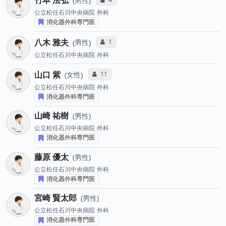
男性
公立松任石川中央病院
外科
消化器外科専門医
八木 雅夫
コミュニケーション・タイプ投票数
1
男性
公立松任石川中央病院
外科
山口 紫
コミュニケーション・タイプ投票数
11
女性
公立松任石川中央病院
外科
消化器外科専門医
山崎 祐樹
男性
公立松任石川中央病院
外科
消化器外科専門医
藤原 優太
男性
公立松任石川中央病院
外科
消化器外科専門医
宮崎 賢太郎
男性
公立松任石川中央病院
外科
消化器外科専門医