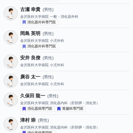
古瀬 幸貴
男性
金沢医科大学病院
一般・消化器外科
消化器外科専門医
岡島 英明
男性
金沢医科大学病院
小児外科
消化器外科専門医
安井 良僚
男性
金沢医科大学病院
小児外科
廣谷 太一
男性
金沢医科大学病院
小児外科
久保田 龍一
男性
金沢医科大学病院
消化器内科（肝胆膵・消化管）
消化器病専門医
胃腸科専門医
津村 崇
男性
金沢医科大学病院
消化器内科（肝胆膵・消化管）
消化器病専門医