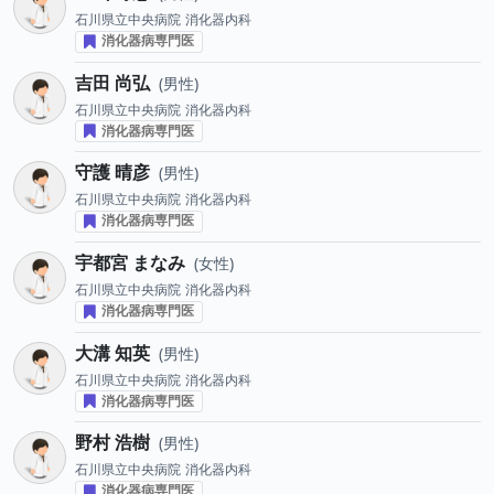
石川県立中央病院
消化器内科
消化器病専門医
吉田 尚弘
男性
石川県立中央病院
消化器内科
消化器病専門医
守護 晴彦
男性
石川県立中央病院
消化器内科
消化器病専門医
宇都宮 まなみ
女性
石川県立中央病院
消化器内科
消化器病専門医
大溝 知英
男性
石川県立中央病院
消化器内科
消化器病専門医
野村 浩樹
男性
石川県立中央病院
消化器内科
消化器病専門医