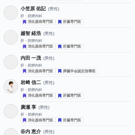
小笠原 佑記
男性
肝・胆膵内科
消化器病専門医
肝臓専門医
越智 経浩
男性
肝・胆膵内科
消化器病専門医
肝臓専門医
内田 一茂
男性
肝・胆膵内科
消化器病専門医
膵臓学会認定指導医
岩﨑 信二
男性
肝・胆膵内科
消化器病専門医
肝臓専門医
廣瀬 享
男性
肝・胆膵内科
消化器病専門医
肝臓専門医
谷内 恵介
男性