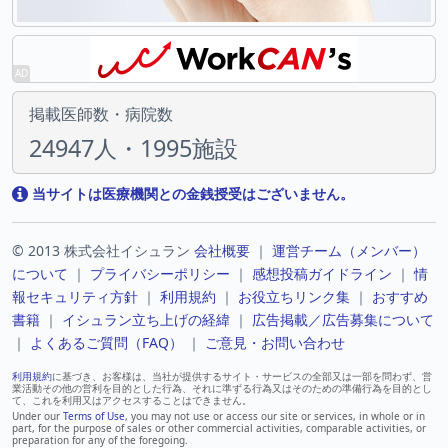
掲載医師数・病院数
24947人・1995施設
当サイトは医療機関との金銭授受はございません。
© 2013 株式会社イシュラン
会社概要
｜
運営チーム（メンバー）
について
｜
プライバシーポリシー
｜
感想投稿ガイドライン
｜
情
報セキュリティ方針
｜
利用規約
｜
お役立ちリンク集
｜
おすすめ
書籍
｜
イシュラン立ち上げの経緯
｜
広告掲載／広告募集について
｜
よくあるご質問（FAQ）
｜
ご意見・お問い合わせ
利用規約
に基づき、お客様は、当社が提供するサイト・サービスの全部又は一部を問わず、営
業活動その他の営利を目的とした行為、それに準ずる行為又はそのための準備行為を目的とし
て、これを利用又はアクセスすることはできません。
Under our
Terms of Use
, you may not use or access our site or services, in whole or in
part, for the purpose of sales or other commercial activities, comparable activities, or
preparation for any of the foregoing.