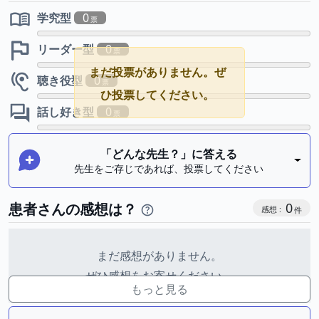
学究型
0
リーダー型
0
まだ投票がありません。ぜ
聴き役型
0
ひ投票してください。
話し好き型
0
「どんな先生？」に答える
先生をご存じであれば、投票してください
感想投稿
患者さんの感想は？
0
まだ感想がありません。
ぜひ感想をお寄せください。
もっと見る