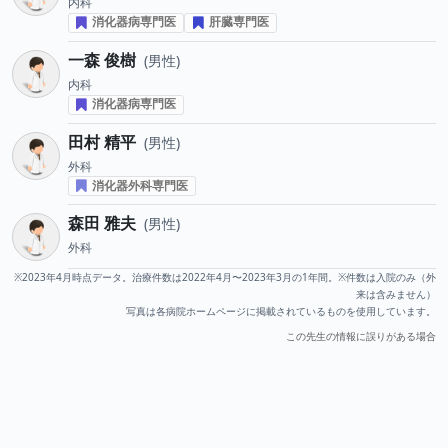
内科
消化器病専門医
肝臓専門医
一森 俊樹
男性
内科
消化器病専門医
田村 精平
男性
外科
消化器外科専門医
森田 雅夫
男性
外科
※2023年4月時点データ。治療件数は2022年4月〜2023年3月の1年間。※件数は入院のみ（外
来は含みません）
写真は各病院ホームページに掲載されているものを使用しています。
この先生の情報に誤りがある場合