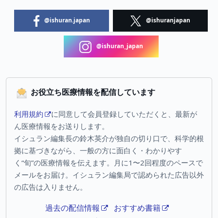
@ishuran.japan
@ishuranjapan
@ishuran_japan
お役立ち医療情報を配信しています
利用規約
に同意して会員登録していただくと、最新が
ん医療情報をお送りします。
イシュラン編集長の鈴木英介が独自の切り口で、科学的根
拠に基づきながら、一般の方に面白く・わかりやす
く“旬”の医療情報を伝えます。月に1〜2回程度のペースで
メールをお届け。イシュラン編集局で認められた広告以外
の広告は入りません。
過去の配信情報
おすすめ書籍