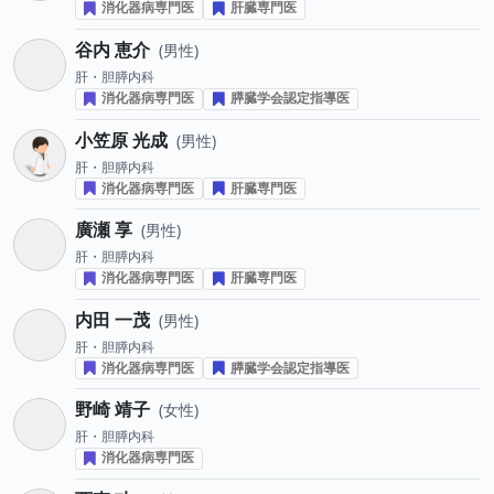
消化器病専門医
肝臓専門医
谷内 恵介
男性
肝・胆膵内科
消化器病専門医
膵臓学会認定指導医
小笠原 光成
男性
肝・胆膵内科
消化器病専門医
肝臓専門医
廣瀬 享
男性
肝・胆膵内科
消化器病専門医
肝臓専門医
内田 一茂
男性
肝・胆膵内科
消化器病専門医
膵臓学会認定指導医
野崎 靖子
女性
肝・胆膵内科
消化器病専門医