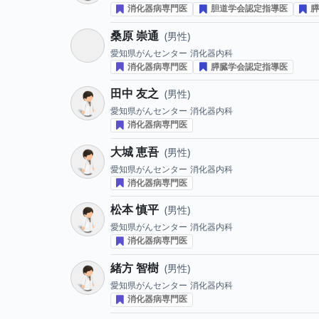
消化器病専門医
胆道学会認定指導医
膵
桑原 崇通
男性
愛知県がんセンター
消化器内科
消化器病専門医
膵臓学会認定指導医
田中 友之
男性
愛知県がんセンター
消化器内科
消化器病専門医
大城 恵吾
男性
愛知県がんセンター
消化器内科
消化器病専門医
松本 慎平
男性
愛知県がんセンター
消化器内科
消化器病専門医
緒方 智樹
男性
愛知県がんセンター
消化器内科
消化器病専門医