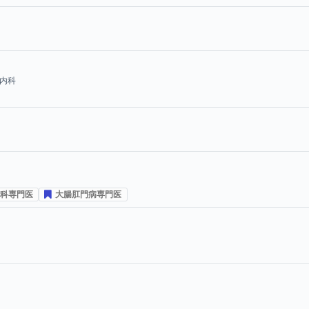
内科
科専門医
大腸肛門病専門医
プ投票数