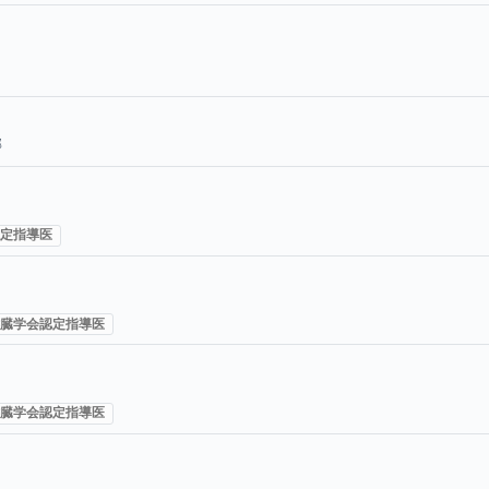
票数
部
定指導医
臓学会認定指導医
臓学会認定指導医