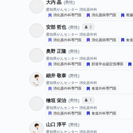
大内 晶
男性
愛知県がんセンター
消化器外科
消化器外科専門医
消化器病専門医
胃腸
安部 哲也
コミュニケーション・タイ
2
男性
愛知県がんセンター
消化器外科
消化器外科専門医
消化器病専門医
食道
奥野 正隆
男性
愛知県がんセンター
消化器外科
消化器外科専門医
胆道学会認定指導医
細井 敬泰
男性
愛知県がんセンター
消化器外科
消化器外科専門医
食道外科専門医
檜垣 栄治
コミュニケーション・タイ
1
男性
愛知県がんセンター
消化器外科
消化器外科専門医
食道外科専門医
山口 淳平
男性
愛知県がんセンター
消化器外科