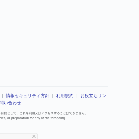
｜
情報セキュリティ方針
｜
利用規約
｜
お役立ちリン
問い合わせ
を目的として、これを利用又はアクセスすることはできません。
ties, or preparation for any of the foregoing.