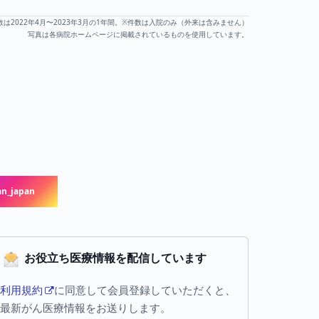
数は2022年4月〜2023年3月の1年間。※件数は入院のみ（外来は含みません）
写真は各病院ホームページに掲載されているものを使用しています。
n_japan
お役立ち医療情報を配信しています
利用規約
に同意して会員登録していただくと、
最新がん医療情報をお送りします。