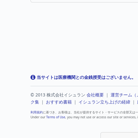
当サイトは医療機関との金銭授受はございません。
© 2013 株式会社イシュラン
会社概要
｜
運営チーム（
ク集
｜
おすすめ書籍
｜
イシュラン立ち上げの経緯
｜
利用規約
に基づき、お客様は、当社が提供するサイト・サービスの全部又は
Under our
Terms of Use
, you may not use or access our site or services, 