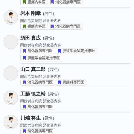
腫瘍内科医
消化器病専門医
岩本 剛幸
男性
関西労災病院
消化器内科
腫瘍内科医
消化器病専門医
須田 貴広
男性
関西労災病院
消化器内科
消化器病専門医
胆道学会認定指導医
膵臓学会認定指導医
山口 真二郎
男性
関西労災病院
消化器内科
消化器病専門医
胃腸科専門医
工藤 慎之輔
男性
関西労災病院
消化器内科
消化器病専門医
川端 将生
男性
関西労災病院
消化器内科
消化器病専門医