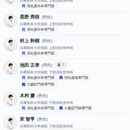
兵庫医科大学病院
上部消化管外科
消化器外科専門医
晃野 秀梧
男性
兵庫医科大学病院
上部消化管外科
消化器外科専門医
村上 幹樹
男性
兵庫医科大学病院
上部消化管外科
消化器外科専門医
池田 正孝
コミュニケーション・タイプ投票数
1
男性
兵庫医科大学病院
下部消化管外科
消化器外科専門医
消化器病専門医
大腸肛門病専門医
木村 慶
男性
兵庫医科大学病院
下部消化管外科
消化器外科専門医
大腸肛門病専門医
宋 智亨
男性
兵庫医科大学病院
下部消化管外科