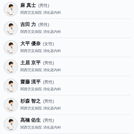
麻 真士
男性
関西労災病院
消化器内科
吉田 力
男性
関西労災病院
消化器内科
大平 優奈
女性
関西労災病院
消化器内科
土居 京平
男性
関西労災病院
消化器内科
齋藤 滉平
男性
関西労災病院
消化器内科
杉森 智之
男性
関西労災病院
消化器内科
髙橋 佑生
男性
関西労災病院
消化器内科