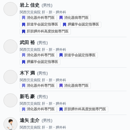
岩上 佳史
男性
関西労災病院
肝・胆・膵外科
消化器外科専門医
消化器病専門医
胆道学会認定指導医
膵臓学会認定指導医
肝胆膵外科高度技能専門医
武田 裕
男性
関西労災病院
肝・胆・膵外科
消化器外科専門医
胆道学会認定指導医
膵臓学会認定指導医
木下 満
男性
関西労災病院
肝・胆・膵外科
消化器外科専門医
消化器病専門医
新毛 豪
男性
関西労災病院
肝・胆・膵外科
消化器外科専門医
肝胆膵外科高度技能専門医
遠矢 圭介
男性
関西労災病院
肝・胆・膵外科