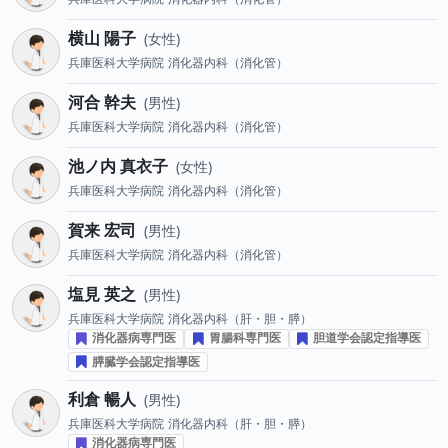
横山 陽子
女性
兵庫医科大学病院
消化器内科（消化管）
河合 幹夫
男性
兵庫医科大学病院
消化器内科（消化管）
池ノ内 真衣子
女性
兵庫医科大学病院
消化器内科（消化管）
賀来 宏司
男性
兵庫医科大学病院
消化器内科（消化管）
塩見 英之
男性
兵庫医科大学病院
消化器内科（肝・胆・膵）
消化器病専門医
胃腸科専門医
胆道学会認定指導医
膵臓学会認定指導医
利倉 暢人
男性
兵庫医科大学病院
消化器内科（肝・胆・膵）
消化器病専門医