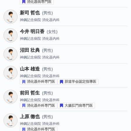
消化器病専門医
新司 哲也
男性
神鋼記念病院
消化器内科
今井 明日香
女性
神鋼記念病院
消化器内科
沼田 壮典
男性
神鋼記念病院
消化器内科
山本 雄造
男性
神鋼記念病院
消化器外科
消化器外科専門医
胆道学会認定指導医
前田 哲生
男性
神鋼記念病院
消化器外科
消化器外科専門医
大腸肛門病専門医
上原 徹也
男性
神鋼記念病院
消化器外科
消化器外科専門医