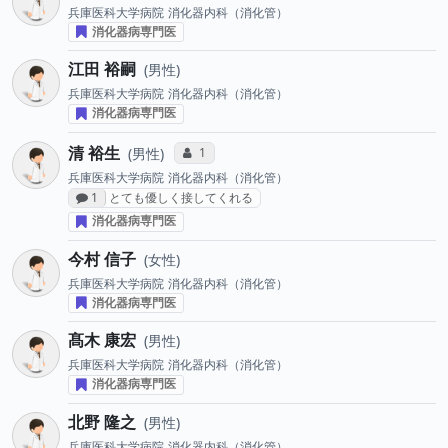
兵庫医科大学病院
消化器内科（消化管）
消化器病専門医
江田 裕嗣
男性
兵庫医科大学病院
消化器内科（消化管）
消化器病専門医
清 裕生
コミュニケーション・タイプ投票数
1
男性
兵庫医科大学病院
消化器内科（消化管）
感想投稿数
1
とても優しく接してくれる
消化器病専門医
今村 信子
女性
兵庫医科大学病院
消化器内科（消化管）
消化器病専門医
髙木 康宏
男性
兵庫医科大学病院
消化器内科（消化管）
消化器病専門医
北野 隆之
男性
兵庫医科大学病院
消化器内科（消化管）