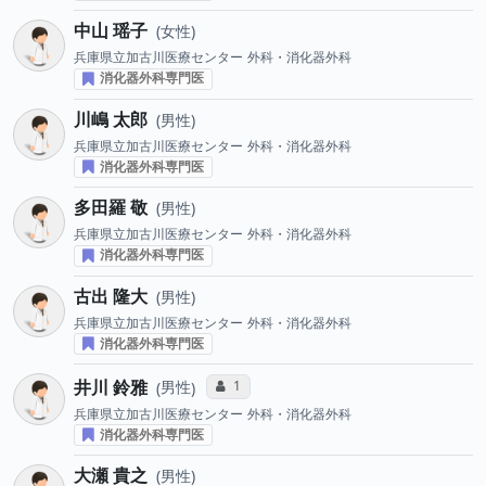
中山 瑶子
女性
兵庫県立加古川医療センター
外科・消化器外科
消化器外科専門医
川嶋 太郎
男性
兵庫県立加古川医療センター
外科・消化器外科
消化器外科専門医
多田羅 敬
男性
兵庫県立加古川医療センター
外科・消化器外科
消化器外科専門医
古出 隆大
男性
兵庫県立加古川医療センター
外科・消化器外科
消化器外科専門医
井川 鈴雅
コミュニケーション・タイプ投票数
1
男性
兵庫県立加古川医療センター
外科・消化器外科
消化器外科専門医
大瀬 貴之
男性