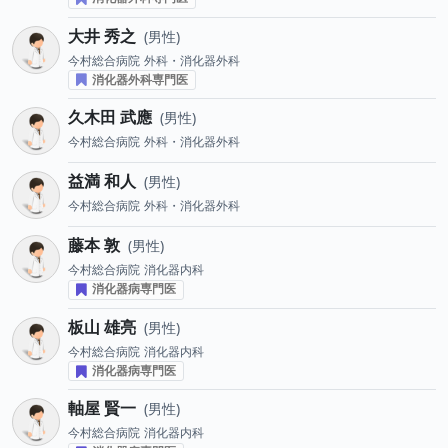
大井 秀之
男性
今村総合病院
外科・消化器外科
消化器外科専門医
久木田 武應
男性
今村総合病院
外科・消化器外科
益満 和人
男性
今村総合病院
外科・消化器外科
藤本 敦
男性
今村総合病院
消化器内科
消化器病専門医
板山 雄亮
男性
今村総合病院
消化器内科
消化器病専門医
軸屋 賢一
男性
今村総合病院
消化器内科