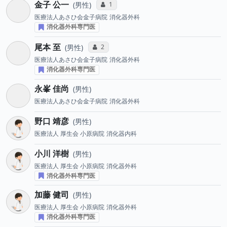
金子 公一
コミュニケーション・タイプ投票数
1
男性
医療法人あさひ会金子病院
消化器外科
消化器外科専門医
尾本 至
コミュニケーション・タイプ投票数
2
男性
医療法人あさひ会金子病院
消化器外科
消化器外科専門医
永峯 佳尚
男性
医療法人あさひ会金子病院
消化器外科
野口 靖彦
男性
医療法人 厚生会 小原病院
消化器内科
小川 洋樹
男性
医療法人 厚生会 小原病院
消化器外科
消化器外科専門医
加藤 健司
男性
医療法人 厚生会 小原病院
消化器外科
消化器外科専門医