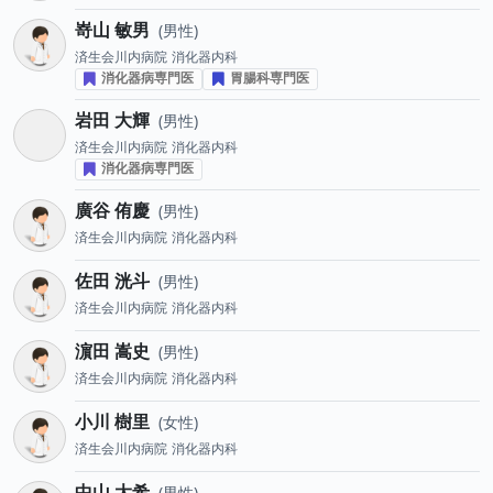
嵜山 敏男
男性
済生会川内病院
消化器内科
消化器病専門医
胃腸科専門医
岩田 大輝
男性
済生会川内病院
消化器内科
消化器病専門医
廣谷 侑慶
男性
済生会川内病院
消化器内科
佐田 洸斗
男性
済生会川内病院
消化器内科
濵田 嵩史
男性
済生会川内病院
消化器内科
小川 樹里
女性
済生会川内病院
消化器内科
中山 大希
男性