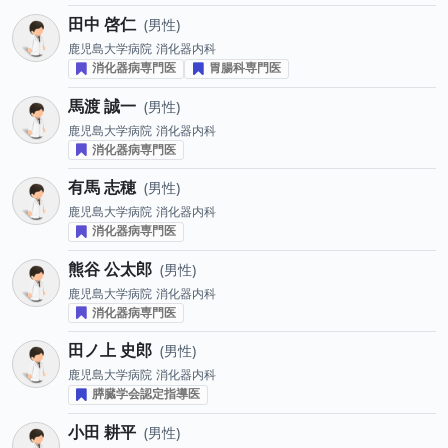
田中 啓仁
男性
鹿児島大学病院
消化器内科
消化器病専門医
胃腸科専門医
馬渡 誠一
男性
鹿児島大学病院
消化器内科
消化器病専門医
有馬 志穂
男性
鹿児島大学病院
消化器内科
消化器病専門医
熊谷 公太郎
男性
鹿児島大学病院
消化器内科
消化器病専門医
田ノ上 史郎
男性
鹿児島大学病院
消化器内科
膵臓学会認定指導医
小田 耕平
男性