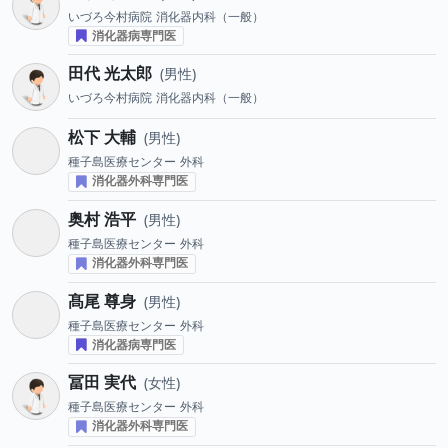
いづろ今村病院
消化器内科（一般）
消化器病専門医
田代 光太郎
男性
いづろ今村病院
消化器内科（一般）
松下 大輔
男性
種子島医療センター
外科
消化器外科専門医
奥村 浩平
男性
種子島医療センター
外科
消化器外科専門医
髙尾 尊身
男性
種子島医療センター
外科
消化器病専門医
冨田 実代
女性
種子島医療センター
外科
消化器外科専門医