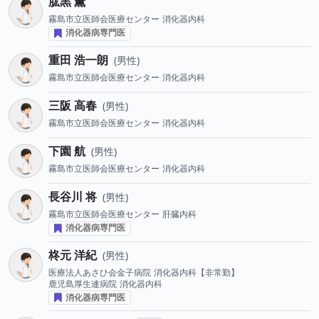
肱黒 薫
霧島市立医師会医療センター
消化器内科
消化器病専門医
重田 浩一朗
男性
霧島市立医師会医療センター
消化器内科
三阪 高春
男性
霧島市立医師会医療センター
消化器内科
下園 航
男性
霧島市立医師会医療センター
消化器内科
長谷川 将
男性
霧島市立医師会医療センター
肝臓内科
消化器病専門医
柊元 洋紀
男性
医療法人あさひ会金子病院
消化器内科【非常勤】
鹿児島厚生連病院
消化器内科
消化器病専門医