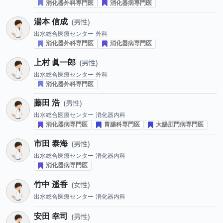
消化器外科専門医
消化器病専門医
湯本 信成
男性
出水総合医療センター
外科
消化器外科専門医
消化器病専門医
上村 眞一郎
男性
出水総合医療センター
外科
消化器外科専門医
藤田 浩
男性
出水総合医療センター
消化器内科
消化器病専門医
胃腸科専門医
大腸肛門病専門医
市田 泰海
男性
出水総合医療センター
消化器内科
消化器病専門医
竹中 遥香
女性
出水総合医療センター
消化器内科
安田 幸司
男性