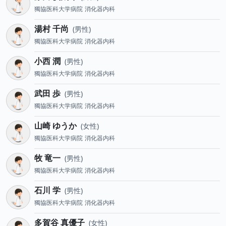
獨協医科大学病院
消化器内科
湯村 千尚
男性
獨協医科大学病院
消化器内科
小西 潤
男性
獨協医科大学病院
消化器内科
武田 歩
男性
獨協医科大学病院
消化器内科
山崎 ゆうか
女性
獨協医科大学病院
消化器内科
牧 竜一
男性
獨協医科大学病院
消化器内科
石川 学
男性
獨協医科大学病院
消化器内科
多賀谷 真優子
女性