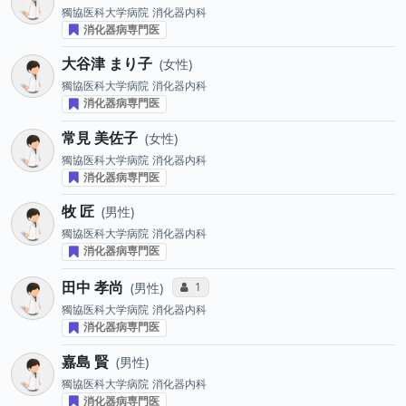
獨協医科大学病院
消化器内科
消化器病専門医
大谷津 まり子
女性
獨協医科大学病院
消化器内科
消化器病専門医
常見 美佐子
女性
獨協医科大学病院
消化器内科
消化器病専門医
牧 匠
男性
獨協医科大学病院
消化器内科
消化器病専門医
田中 孝尚
コミュニケーション・タイプ投票数
1
男性
獨協医科大学病院
消化器内科
消化器病専門医
嘉島 賢
男性
獨協医科大学病院
消化器内科
消化器病専門医