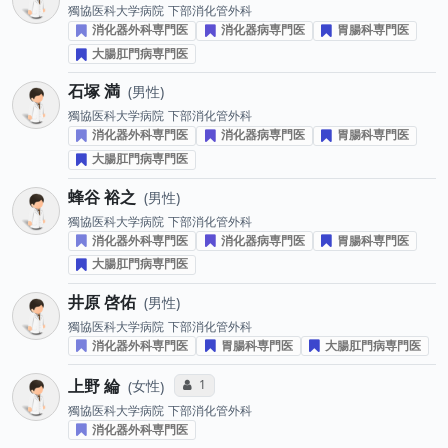
獨協医科大学病院
下部消化管外科
消化器外科専門医
消化器病専門医
胃腸科専門医
大腸肛門病専門医
石塚 満
男性
獨協医科大学病院
下部消化管外科
消化器外科専門医
消化器病専門医
胃腸科専門医
大腸肛門病専門医
蜂谷 裕之
男性
獨協医科大学病院
下部消化管外科
消化器外科専門医
消化器病専門医
胃腸科専門医
大腸肛門病専門医
井原 啓佑
男性
獨協医科大学病院
下部消化管外科
消化器外科専門医
胃腸科専門医
大腸肛門病専門医
上野 綸
コミュニケーション・タイプ投票数
1
女性
獨協医科大学病院
下部消化管外科
消化器外科専門医