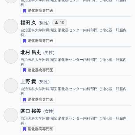
科）
消化器病専門医
福田 久
コミュニケーション・タイプ投票数
10
男性
自治医科大学附属病院
消化器センター内科部門（消化器・肝臓内
科）
消化器病専門医
北村 昌史
男性
自治医科大学附属病院
消化器センター内科部門（消化器・肝臓内
科）
消化器病専門医
上野 貴
男性
自治医科大学附属病院
消化器センター内科部門（消化器・肝臓内
科）
消化器病専門医
関口 裕美
女性
自治医科大学附属病院
消化器センター内科部門（消化器・肝臓内
科）
消化器病専門医