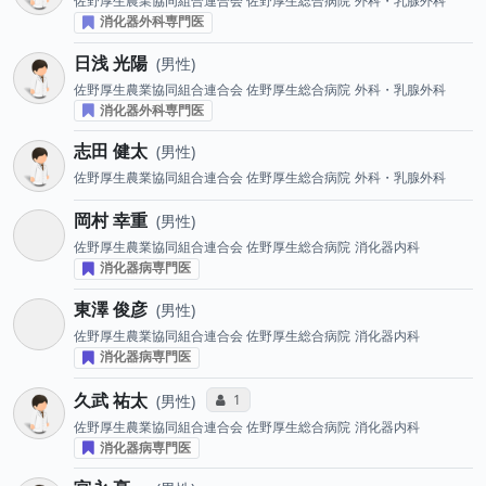
佐野厚生農業協同組合連合会 佐野厚生総合病院
外科・乳腺外科
消化器外科専門医
日浅 光陽
男性
佐野厚生農業協同組合連合会 佐野厚生総合病院
外科・乳腺外科
消化器外科専門医
志田 健太
男性
佐野厚生農業協同組合連合会 佐野厚生総合病院
外科・乳腺外科
岡村 幸重
男性
佐野厚生農業協同組合連合会 佐野厚生総合病院
消化器内科
消化器病専門医
東澤 俊彦
男性
佐野厚生農業協同組合連合会 佐野厚生総合病院
消化器内科
消化器病専門医
久武 祐太
コミュニケーション・タイプ投票数
1
男性
佐野厚生農業協同組合連合会 佐野厚生総合病院
消化器内科
消化器病専門医