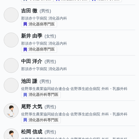
吉田 徹
男性
那須赤十字病院
消化器内科
消化器病専門医
新井 由季
女性
那須赤十字病院
消化器内科
消化器病専門医
中田 洋介
男性
那須赤十字病院
消化器内科
池田 謙
男性
佐野厚生農業協同組合連合会 佐野厚生総合病院
外科・乳腺外科
消化器外科専門医
尾野 大気
男性
佐野厚生農業協同組合連合会 佐野厚生総合病院
外科・乳腺外科
消化器外科専門医
松岡 信成
男性