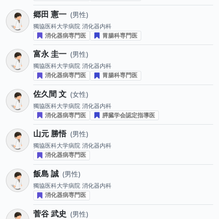
郷田 憲一
男性
獨協医科大学病院
消化器内科
消化器病専門医
胃腸科専門医
富永 圭一
男性
獨協医科大学病院
消化器内科
消化器病専門医
胃腸科専門医
佐久間 文
女性
獨協医科大学病院
消化器内科
消化器病専門医
膵臓学会認定指導医
山元 勝悟
男性
獨協医科大学病院
消化器内科
消化器病専門医
飯島 誠
男性
獨協医科大学病院
消化器内科
消化器病専門医
菅谷 武史
男性