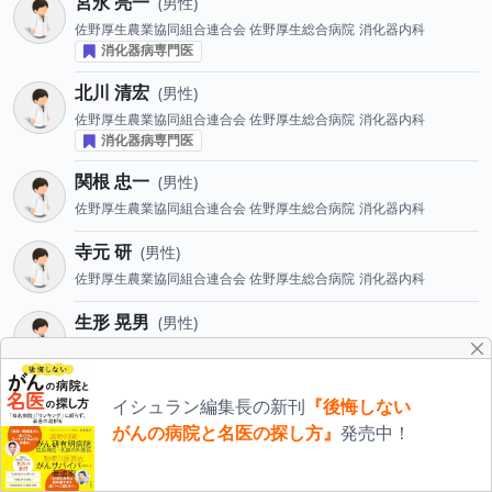
宮永 亮一
男性
佐野厚生農業協同組合連合会 佐野厚生総合病院
消化器内科
消化器病専門医
北川 清宏
男性
佐野厚生農業協同組合連合会 佐野厚生総合病院
消化器内科
消化器病専門医
関根 忠一
男性
佐野厚生農業協同組合連合会 佐野厚生総合病院
消化器内科
寺元 研
男性
佐野厚生農業協同組合連合会 佐野厚生総合病院
消化器内科
生形 晃男
男性
佐野厚生農業協同組合連合会 佐野厚生総合病院
消化器内科
小田 紘生
男性
イシュラン編集長の新刊
『後悔しない
佐野厚生農業協同組合連合会 佐野厚生総合病院
消化器内科
がんの病院と名医の探し方』
発売中！
横田 渉
男性
佐野厚生農業協同組合連合会 佐野厚生総合病院
消化器内科