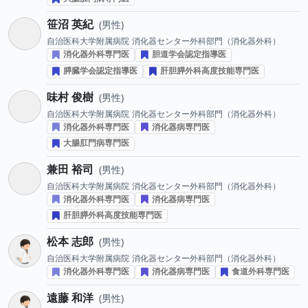
笹沼 英紀
男性
自治医科大学附属病院
消化器センター外科部門（消化器外科）
消化器外科専門医
胆道学会認定指導医
膵臓学会認定指導医
肝胆膵外科高度技能専門医
味村 俊樹
男性
自治医科大学附属病院
消化器センター外科部門（消化器外科）
消化器外科専門医
消化器病専門医
大腸肛門病専門医
兼田 裕司
男性
自治医科大学附属病院
消化器センター外科部門（消化器外科）
消化器外科専門医
消化器病専門医
肝胆膵外科高度技能専門医
松本 志郎
男性
自治医科大学附属病院
消化器センター外科部門（消化器外科）
消化器外科専門医
消化器病専門医
食道外科専門医
遠藤 和洋
男性