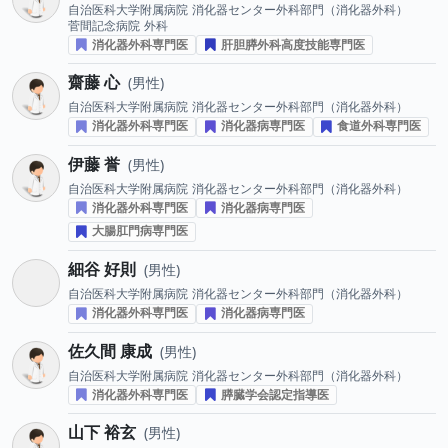
自治医科大学附属病院
消化器センター外科部門（消化器外科）
菅間記念病院
外科
消化器外科専門医
肝胆膵外科高度技能専門医
齋藤 心
男性
自治医科大学附属病院
消化器センター外科部門（消化器外科）
消化器外科専門医
消化器病専門医
食道外科専門医
伊藤 誉
男性
自治医科大学附属病院
消化器センター外科部門（消化器外科）
消化器外科専門医
消化器病専門医
大腸肛門病専門医
細谷 好則
男性
自治医科大学附属病院
消化器センター外科部門（消化器外科）
消化器外科専門医
消化器病専門医
佐久間 康成
男性
自治医科大学附属病院
消化器センター外科部門（消化器外科）
消化器外科専門医
膵臓学会認定指導医
山下 裕玄
男性