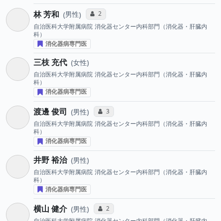
林 芳和
コミュニケーション・タイプ投票数
2
男性
自治医科大学附属病院
消化器センター内科部門（消化器・肝臓内
科）
消化器病専門医
三枝 充代
女性
自治医科大学附属病院
消化器センター内科部門（消化器・肝臓内
科）
消化器病専門医
渡邊 俊司
コミュニケーション・タイプ投票数
3
男性
自治医科大学附属病院
消化器センター内科部門（消化器・肝臓内
科）
消化器病専門医
井野 裕治
男性
自治医科大学附属病院
消化器センター内科部門（消化器・肝臓内
科）
消化器病専門医
横山 健介
コミュニケーション・タイプ投票数
2
男性
自治医科大学附属病院
消化器センター内科部門（消化器・肝臓内