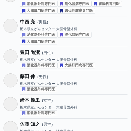
消化器外科専門医
消化器病専門医
胃腸科専門医
大腸肛門病専門医
遺伝性腫瘍専門医
中西 亮
男性
栃木県立がんセンター
大腸骨盤外科
消化器外科専門医
消化器病専門医
大腸肛門病専門医
豊田 尚潔
男性
栃木県立がんセンター
大腸骨盤外科
消化器外科専門医
大腸肛門病専門医
藤田 伸
男性
栃木県立がんセンター
大腸骨盤外科
消化器外科専門医
﨑本 優里
女性
栃木県立がんセンター
大腸骨盤外科
消化器外科専門医
佐藤 知之
男性