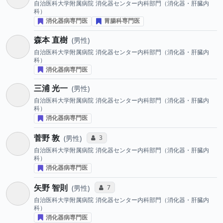
自治医科大学附属病院
消化器センター内科部門（消化器・肝臓内
科）
消化器病専門医
胃腸科専門医
森本 直樹
男性
自治医科大学附属病院
消化器センター内科部門（消化器・肝臓内
科）
消化器病専門医
三浦 光一
男性
自治医科大学附属病院
消化器センター内科部門（消化器・肝臓内
科）
消化器病専門医
菅野 敦
コミュニケーション・タイプ投票数
3
男性
自治医科大学附属病院
消化器センター内科部門（消化器・肝臓内
科）
消化器病専門医
矢野 智則
コミュニケーション・タイプ投票数
7
男性
自治医科大学附属病院
消化器センター内科部門（消化器・肝臓内
科）
消化器病専門医