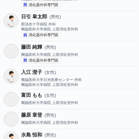
消化器外科専門医
日引 皐太郎
男性
那須赤十字病院
外科
獨協医科大学病院
上部消化管外科
消化器外科専門医
藤田 純輝
男性
獨協医科大学病院
上部消化管外科
消化器外科専門医
入江 澄子
女性
獨協医科大学日光医療センター
外科
獨協医科大学病院
上部消化管外科
富田 もも
女性
獨協医科大学病院
上部消化管外科
藤原 章登
男性
獨協医科大学病院
上部消化管外科
水島 恒和
男性