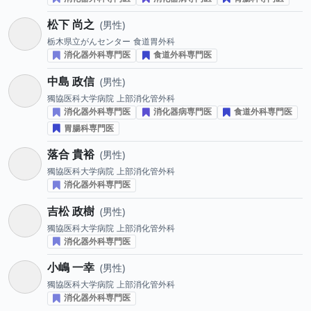
松下 尚之
男性
栃木県立がんセンター
食道胃外科
消化器外科専門医
食道外科専門医
中島 政信
男性
獨協医科大学病院
上部消化管外科
消化器外科専門医
消化器病専門医
食道外科専門医
胃腸科専門医
落合 貴裕
男性
獨協医科大学病院
上部消化管外科
消化器外科専門医
吉松 政樹
男性
獨協医科大学病院
上部消化管外科
消化器外科専門医
小嶋 一幸
男性
獨協医科大学病院
上部消化管外科
消化器外科専門医