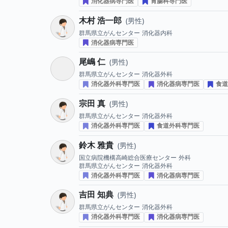
消化器病専門医
胃腸科専門医
木村 浩一郎
男性
群馬県立がんセンター
消化器内科
消化器病専門医
尾嶋 仁
男性
群馬県立がんセンター
消化器外科
消化器外科専門医
消化器病専門医
食道
宗田 真
男性
群馬県立がんセンター
消化器外科
消化器外科専門医
食道外科専門医
鈴木 雅貴
男性
国立病院機構高崎総合医療センター
外科
群馬県立がんセンター
消化器外科
消化器外科専門医
消化器病専門医
吉田 知典
男性
群馬県立がんセンター
消化器外科
消化器外科専門医
消化器病専門医