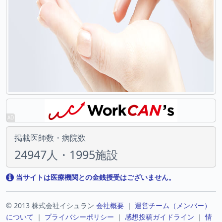
掲載医師数・病院数
24947人・1995施設
当サイトは医療機関との金銭授受はございません。
© 2013 株式会社イシュラン
会社概要
｜
運営チーム（メンバー）
について
｜
プライバシーポリシー
｜
感想投稿ガイドライン
｜
情