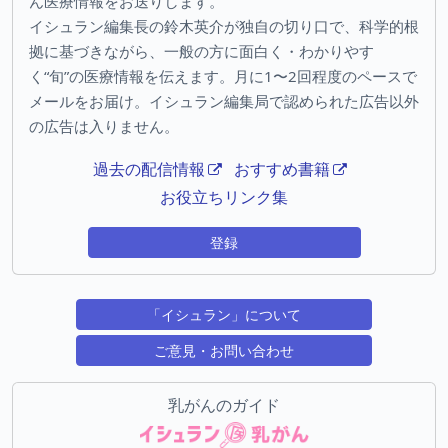
ん医療情報をお送りします。
イシュラン編集長の鈴木英介が独自の切り口で、科学的根
拠に基づきながら、一般の方に面白く・わかりやす
く“旬”の医療情報を伝えます。月に1〜2回程度のペースで
メールをお届け。イシュラン編集局で認められた広告以外
の広告は入りません。
過去の配信情報
おすすめ書籍
お役立ちリンク集
登録
「イシュラン」について
ご意見・お問い合わせ
乳がんのガイド