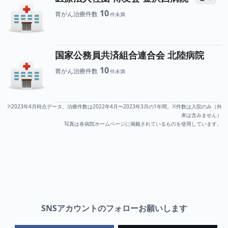
10
胃がん治療件数
国家公務員共済組合連合会 北陸病院
10
胃がん治療件数
※2023年4月時点データ。治療件数は2022年4月〜2023年3月の1年間。※件数は入院のみ（外
来は含みません）
写真は各病院ホームページに掲載されているものを使用しています。
SNSアカウントのフォローお願いします