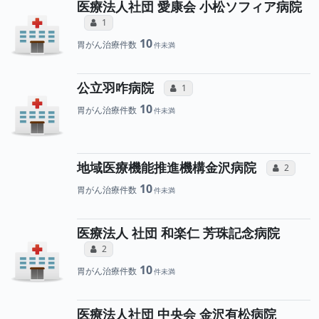
医療法人社団 愛康会 小松ソフィア病院
所属医師へのコミュニケーション・タイ
コミュニケーション・タイプ（合算）
1
10
胃がん治療件数
所属医師へのコミュニケ
公立羽咋病院
コミュニケーション・タイプ（合算
1
10
胃がん治療件数
所属
地域医療機能推進機構金沢病院
コミュニ
2
10
胃がん治療件数
医療法人 社団 和楽仁 芳珠記念病院
所属医師へのコミュニケーション・タイ
コミュニケーション・タイプ（合算）
2
10
胃がん治療件数
医療法人社団 中央会 金沢有松病院