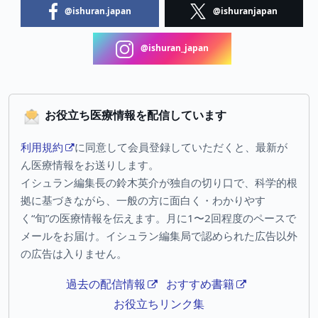
@ishuran.japan
@ishuranjapan
@ishuran_japan
お役立ち医療情報を配信しています
利用規約
に同意して会員登録していただくと、最新が
ん医療情報をお送りします。
イシュラン編集長の鈴木英介が独自の切り口で、科学的根
拠に基づきながら、一般の方に面白く・わかりやす
く“旬”の医療情報を伝えます。月に1〜2回程度のペースで
メールをお届け。イシュラン編集局で認められた広告以外
の広告は入りません。
過去の配信情報
おすすめ書籍
お役立ちリンク集