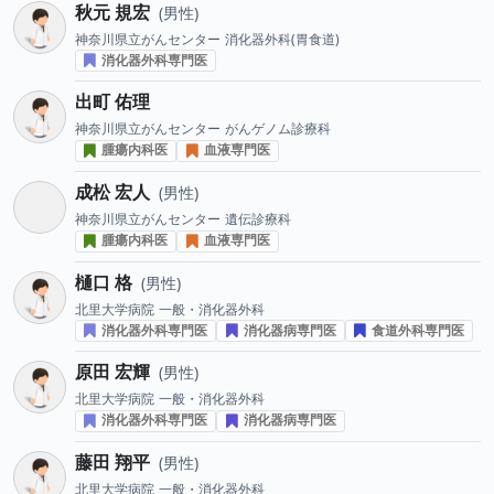
秋元 規宏
男性
神奈川県立がんセンター
消化器外科(胃食道)
消化器外科専門医
出町 佑理
神奈川県立がんセンター
がんゲノム診療科
腫瘍内科医
血液専門医
成松 宏人
男性
神奈川県立がんセンター
遺伝診療科
腫瘍内科医
血液専門医
樋口 格
男性
北里大学病院
一般・消化器外科
消化器外科専門医
消化器病専門医
食道外科専門医
原田 宏輝
男性
北里大学病院
一般・消化器外科
消化器外科専門医
消化器病専門医
藤田 翔平
男性
北里大学病院
一般・消化器外科