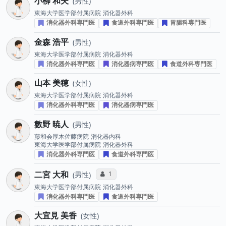
小柳 和夫
男性
東海大学医学部付属病院
消化器外科
消化器外科専門医
食道外科専門医
胃腸科専門医
金森 浩平
男性
東海大学医学部付属病院
消化器外科
消化器外科専門医
消化器病専門医
食道外科専門医
山本 美穂
女性
東海大学医学部付属病院
消化器外科
消化器外科専門医
消化器病専門医
數野 暁人
男性
藤和会厚木佐藤病院
消化器内科
東海大学医学部付属病院
消化器外科
消化器外科専門医
食道外科専門医
二宮 大和
コミュニケーション・タイプ投票数
1
男性
東海大学医学部付属病院
消化器外科
消化器外科専門医
食道外科専門医
大宜見 美香
女性