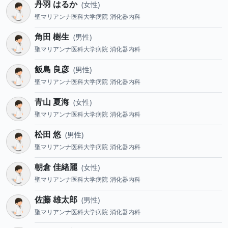
丹羽 はるか
女性
聖マリアンナ医科大学病院
消化器内科
角田 樹生
男性
聖マリアンナ医科大学病院
消化器内科
飯島 良彦
男性
聖マリアンナ医科大学病院
消化器内科
青山 夏海
女性
聖マリアンナ医科大学病院
消化器内科
松田 悠
男性
聖マリアンナ医科大学病院
消化器内科
朝倉 佳緒麗
女性
聖マリアンナ医科大学病院
消化器内科
佐藤 雄太郎
男性
聖マリアンナ医科大学病院
消化器内科