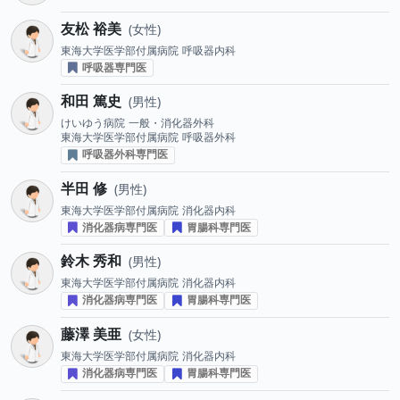
友松 裕美
女性
東海大学医学部付属病院
呼吸器内科
呼吸器専門医
和田 篤史
男性
けいゆう病院
一般・消化器外科
東海大学医学部付属病院
呼吸器外科
呼吸器外科専門医
半田 修
男性
東海大学医学部付属病院
消化器内科
消化器病専門医
胃腸科専門医
鈴木 秀和
男性
東海大学医学部付属病院
消化器内科
消化器病専門医
胃腸科専門医
藤澤 美亜
女性
東海大学医学部付属病院
消化器内科
消化器病専門医
胃腸科専門医