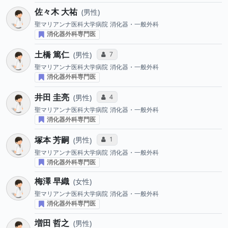
佐々木 大祐
男性
聖マリアンナ医科大学病院
消化器・一般外科
消化器外科専門医
土橋 篤仁
コミュニケーション・タイプ投票数
7
男性
聖マリアンナ医科大学病院
消化器・一般外科
消化器外科専門医
井田 圭亮
コミュニケーション・タイプ投票数
4
男性
聖マリアンナ医科大学病院
消化器・一般外科
消化器外科専門医
塚本 芳嗣
コミュニケーション・タイプ投票数
1
男性
聖マリアンナ医科大学病院
消化器・一般外科
消化器外科専門医
梅澤 早織
女性
聖マリアンナ医科大学病院
消化器・一般外科
消化器外科専門医
増田 哲之
男性