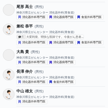
尾形 高士
男性
神奈川県立がんセンター
消化器外科(胃食道)
消化器外科専門医
消化器病専門医
食道外科専門医
兼松 恭平
男性
神奈川県立がんセンター
消化器外科(胃食道)
感想投稿数
1
大変利発、明快な医師です。今後がん患者…
消化器外科専門医
消化器病専門医
食道外科専門医
大島 貴
男性
神奈川県立がんセンター
消化器外科(胃食道)
消化器外科専門医
消化器病専門医
長澤 伸介
男性
神奈川県立がんセンター
消化器外科(胃食道)
消化器外科専門医
食道外科専門医
中山 雄太
男性
神奈川県立がんセンター
消化器外科(胃食道)
消化器外科専門医