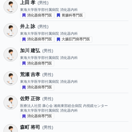
上田 孝
男性
東海大学医学部付属病院
消化器内科
消化器病専門医
胃腸科専門医
井上 詠
男性
東海大学医学部付属病院
消化器内科
消化器病専門医
大腸肛門病専門医
加川 建弘
男性
東海大学医学部付属病院
消化器内科
消化器病専門医
荒瀬 吉孝
男性
東海大学医学部付属病院
消化器内科
消化器病専門医
佐野 正弥
男性
医療法人社団 康心会 湘南東部総合病院
内視鏡センター
東海大学医学部付属病院
消化器内科
消化器病専門医
森町 将司
男性