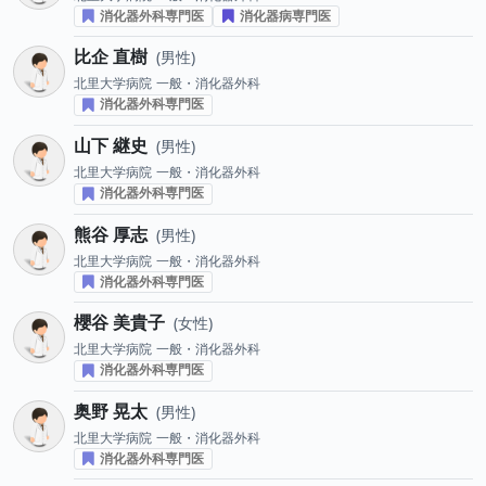
消化器外科専門医
消化器病専門医
比企 直樹
男性
北里大学病院
一般・消化器外科
消化器外科専門医
山下 継史
男性
北里大学病院
一般・消化器外科
消化器外科専門医
熊谷 厚志
男性
北里大学病院
一般・消化器外科
消化器外科専門医
櫻谷 美貴子
女性
北里大学病院
一般・消化器外科
消化器外科専門医
奥野 晃太
男性
北里大学病院
一般・消化器外科
消化器外科専門医