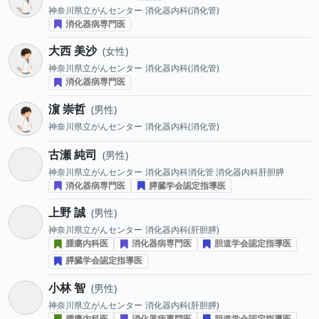
神奈川県立がんセンター
消化器内科(消化管)
消化器病専門医
大西 美沙
女性
神奈川県立がんセンター
消化器内科(消化管)
消化器病専門医
濵 崇哲
男性
神奈川県立がんセンター
消化器内科(消化管)
古瀬 純司
男性
神奈川県立がんセンター
消化器内科消化管 消化器内科肝胆膵
消化器病専門医
膵臓学会認定指導医
上野 誠
男性
神奈川県立がんセンター
消化器内科(肝胆膵)
腫瘍内科医
消化器病専門医
胆道学会認定指導医
膵臓学会認定指導医
小林 智
男性
神奈川県立がんセンター
消化器内科(肝胆膵)
腫瘍内科医
消化器病専門医
胆道学会認定指導医