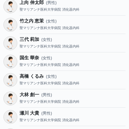
上向 伸太郎
男性
聖マリアンナ医科大学病院
消化器内科
竹之内 恵茉
女性
聖マリアンナ医科大学病院
消化器内科
三代 莉加
女性
聖マリアンナ医科大学病院
消化器内科
国生 華奈
女性
聖マリアンナ医科大学病院
消化器内科
高橋 くるみ
女性
聖マリアンナ医科大学病院
消化器内科
大林 創一
男性
聖マリアンナ医科大学病院
消化器内科
瀬川 大貴
男性
聖マリアンナ医科大学病院
消化器内科