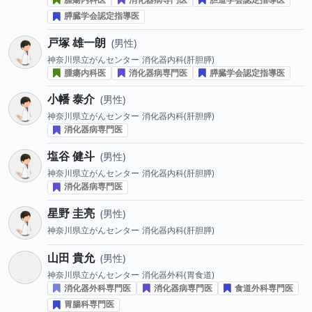
膵臓学会認定指導医
戸塚 雄一朗
男性
神奈川県立がんセンター
消化器内科(肝胆膵)
腫瘍内科医
消化器病専門医
膵臓学会認定指導医
小幡 泰介
男性
神奈川県立がんセンター
消化器内科(肝胆膵)
消化器病専門医
塩谷 健斗
男性
神奈川県立がんセンター
消化器内科(肝胆膵)
消化器病専門医
星野 圭亮
男性
神奈川県立がんセンター
消化器内科(肝胆膵)
山田 貴允
男性
神奈川県立がんセンター
消化器外科(胃食道)
消化器外科専門医
消化器病専門医
食道外科専門医
胃腸科専門医