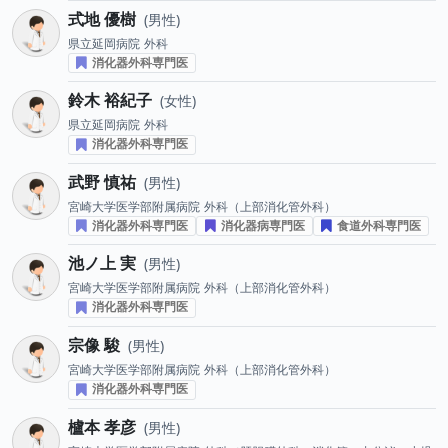
式地 優樹
男性
県立延岡病院
外科
消化器外科専門医
鈴木 裕紀子
女性
県立延岡病院
外科
消化器外科専門医
武野 慎祐
男性
宮崎大学医学部附属病院
外科（上部消化管外科）
消化器外科専門医
消化器病専門医
食道外科専門医
池ノ上 実
男性
宮崎大学医学部附属病院
外科（上部消化管外科）
消化器外科専門医
宗像 駿
男性
宮崎大学医学部附属病院
外科（上部消化管外科）
消化器外科専門医
櫨本 孝彦
男性