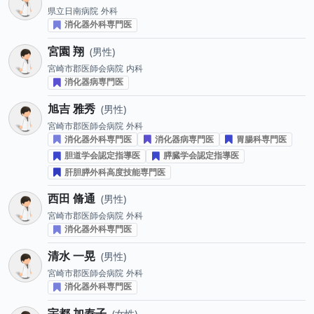
県立日南病院
外科
消化器外科専門医
宮園 翔
男性
宮崎市郡医師会病院
内科
消化器病専門医
旭吉 雅秀
男性
宮崎市郡医師会病院
外科
消化器外科専門医
消化器病専門医
胃腸科専門医
胆道学会認定指導医
膵臓学会認定指導医
肝胆膵外科高度技能専門医
西田 脩通
男性
宮崎市郡医師会病院
外科
消化器外科専門医
清水 一晃
男性
宮崎市郡医師会病院
外科
消化器外科専門医
宇都 加寿子
女性