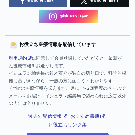
@ishuran.japan
@ishuranjapan
@ishuran_japan
お役立ち医療情報を配信しています
利用規約
に同意して会員登録していただくと、最新が
ん医療情報をお送りします。
イシュラン編集長の鈴木英介が独自の切り口で、科学的根
拠に基づきながら、一般の方に面白く・わかりやす
く“旬”の医療情報を伝えます。月に1〜2回程度のペースで
メールをお届け。イシュラン編集局で認められた広告以外
の広告は入りません。
過去の配信情報
おすすめ書籍
お役立ちリンク集