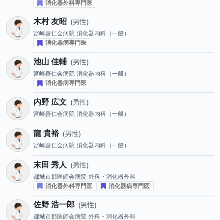
消化器外科専門医
木村 友昭
男性
宮崎善仁会病院
消化器内科（一般）
消化器病専門医
池山 佳輔
男性
宮崎善仁会病院
消化器内科（一般）
消化器病専門医
内野 広文
男性
宮崎善仁会病院
消化器内科（一般）
龍 貴裕
男性
宮崎善仁会病院
消化器内科（一般）
末田 秀人
男性
都城市郡医師会病院
外科・消化器外科
消化器外科専門医
消化器病専門医
佐野 浩一郎
男性
都城市郡医師会病院
外科・消化器外科