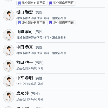
消化器外科専門医
消化器病専門医
樋口 和宏
男性
都城市郡医師会病院
外科・消化器外科
消化器外科専門医
消化器病専門医
山﨑 泰司
男性
都城市郡医師会病院
外科・消化器外科
中田 恭真
男性
都城市郡医師会病院
外科・消化器外科
前田 啓一
男性
済生会日向病院
内科
中平 孝明
男性
済生会日向病院
外科
岩永 淳
男性
済生会日向病院
外科