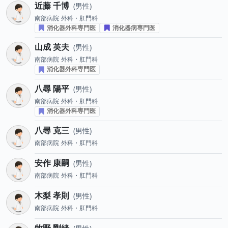
近藤 千博
男性
南部病院
外科・肛門科
消化器外科専門医
消化器病専門医
山成 英夫
男性
南部病院
外科・肛門科
消化器外科専門医
八尋 陽平
男性
南部病院
外科・肛門科
消化器外科専門医
八尋 克三
男性
南部病院
外科・肛門科
安作 康嗣
男性
南部病院
外科・肛門科
木梨 孝則
男性
南部病院
外科・肛門科
牧野 剛緒