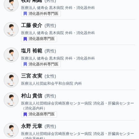
男性
医療法人 健寿会 黒木病院
外科・消化器外科
消化器外科専門医
工藤 俊介
男性
医療法人 健寿会 黒木病院
外科・消化器外科
消化器病専門医
塩月 裕範
男性
医療法人 健寿会 黒木病院
外科・消化器外科
消化器外科専門医
三宮 友実
女性
医療法人社団紘和会平和台病院
内科
村山 貴信
男性
医療法人社団晴緑会宮崎医療センター病院
消化器・肝臓病センター
（消化器内科）
消化器病専門医
永野 元章
男性
医療法人社団晴緑会宮崎医療センター病院
消化器・肝臓病センター
（消化器外科）