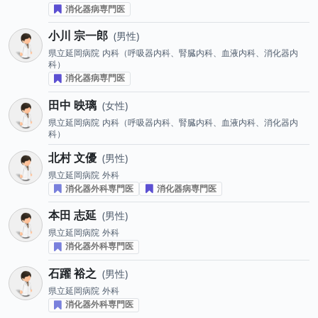
消化器病専門医
小川 宗一郎
男性
県立延岡病院
内科（呼吸器内科、腎臓内科、血液内科、消化器内
科）
消化器病専門医
田中 映璃
女性
県立延岡病院
内科（呼吸器内科、腎臓内科、血液内科、消化器内
科）
北村 文優
男性
県立延岡病院
外科
消化器外科専門医
消化器病専門医
本田 志延
男性
県立延岡病院
外科
消化器外科専門医
石躍 裕之
男性
県立延岡病院
外科
消化器外科専門医