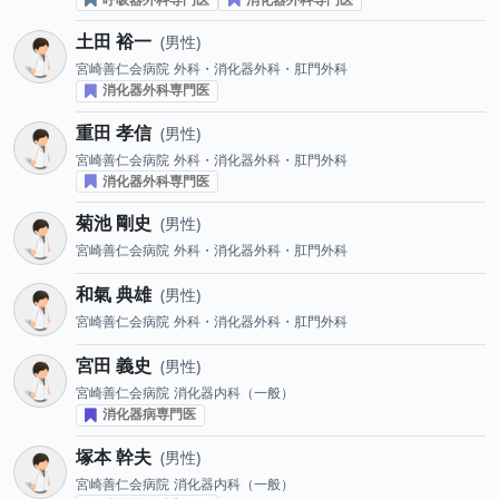
土田 裕一
男性
宮崎善仁会病院
外科・消化器外科・肛門外科
消化器外科専門医
重田 孝信
男性
宮崎善仁会病院
外科・消化器外科・肛門外科
消化器外科専門医
菊池 剛史
男性
宮崎善仁会病院
外科・消化器外科・肛門外科
和氣 典雄
男性
宮崎善仁会病院
外科・消化器外科・肛門外科
宮田 義史
男性
宮崎善仁会病院
消化器内科（一般）
消化器病専門医
塚本 幹夫
男性
宮崎善仁会病院
消化器内科（一般）