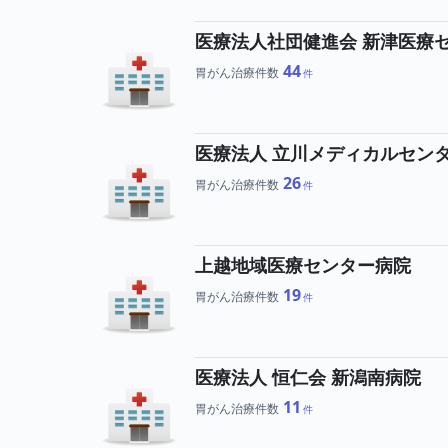
医療法人社団健進会 新津医療
44
胃がん治療件数
医療法人 立川メディカルセン
26
胃がん治療件数
上越地域医療センター病院
19
胃がん治療件数
医療法人 恒仁会 新潟南病院
11
胃がん治療件数