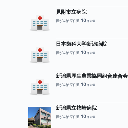
見附市立病院
10
胃がん治療件数
日本歯科大学新潟病院
10
胃がん治療件数
新潟県厚生農業協同組合連合会
10
胃がん治療件数
新潟県立柿崎病院
10
胃がん治療件数