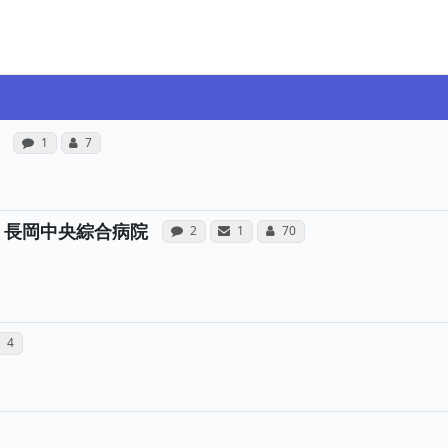
病院への声と、所属医師への患者さんの感想が合計1
所属医師へのコミュニケーション・タイプが合計
感想投稿（合算）
コミュニケーション・タイプ（合算）
1
7
病院への声と、所属医師への患者
病院と、所属医師へのサン
所属医師へのコミュ
 長岡中央綜合病院
感想投稿（合算）
サンキューレター（合算）
コミュニケーション・タイプ（
2
1
70
声と、所属医師への患者さんの感想が合計1件投稿されていま
院と、所属医師へのサンキューレターが合計1通送られていま
所属医師へのコミュニケーション・タイプが合計4票投票さ
）
ューレター（合算）
コミュニケーション・タイプ（合算）
4
のコミュニケーション・タイプが合計6票投票されています
・タイプ（合算）