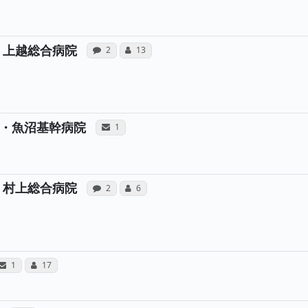
病院への声と、所属医師への患者さん
所属医師へのコミュニケーショ
 上越総合病院
感想投稿（合算）
コミュニケーション・タイプ（合算）
2
13
病院と、所属医師へのサンキューレ
・魚沼基幹病院
サンキューレター（合算）
1
病院への声と、所属医師への患者さん
所属医師へのコミュニケーショ
 村上総合病院
感想投稿（合算）
コミュニケーション・タイプ（合算）
2
6
院への声と、所属医師への患者さんの感想が合計1件投稿され
病院と、所属医師へのサンキューレターが合計1通送られ
所属医師へのコミュニケーション・タイプが合計1
稿（合算）
サンキューレター（合算）
コミュニケーション・タイプ（合算）
1
17