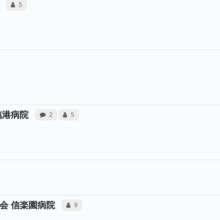
所属医師へのコミュニケーション・タイプが合計5票投
コミュニケーション・タイプ（合算）
5
病院への声と、所属医師への患者さんの感想が
所属医師へのコミュニケーション・タイ
臨港病院
感想投稿（合算）
コミュニケーション・タイプ（合算）
2
5
所属医師へのコミュニケーション・タ
会 信楽園病院
コミュニケーション・タイプ（合算）
9