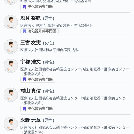
医療法人 健寿会 黒木病院
外科・消化器外科
消化器病専門医
塩月 裕範
男性
医療法人 健寿会 黒木病院
外科・消化器外科
消化器外科専門医
三宮 友実
女性
医療法人社団紘和会平和台病院
内科
宇都 浩文
男性
医療法人社団晴緑会宮崎医療センター病院
消化器・肝臓病センター
（消化器内科）
消化器病専門医
村山 貴信
男性
医療法人社団晴緑会宮崎医療センター病院
消化器・肝臓病センター
（消化器内科）
消化器病専門医
永野 元章
男性
医療法人社団晴緑会宮崎医療センター病院
消化器・肝臓病センター
（消化器外科）