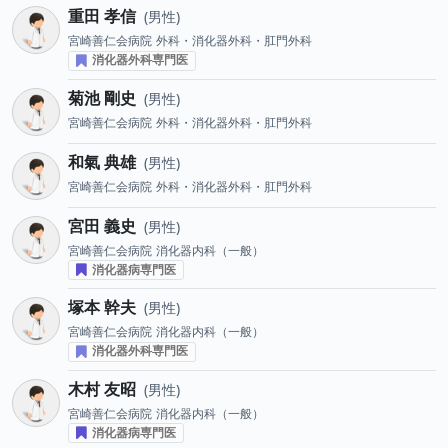
重田 孝信
男性
宮崎善仁会病院
外科・消化器外科・肛門外科
消化器外科専門医
菊池 剛史
男性
宮崎善仁会病院
外科・消化器外科・肛門外科
和氣 典雄
男性
宮崎善仁会病院
外科・消化器外科・肛門外科
宮田 義史
男性
宮崎善仁会病院
消化器内科（一般）
消化器病専門医
塚本 幹夫
男性
宮崎善仁会病院
消化器内科（一般）
消化器外科専門医
木村 友昭
男性
宮崎善仁会病院
消化器内科（一般）
消化器病専門医