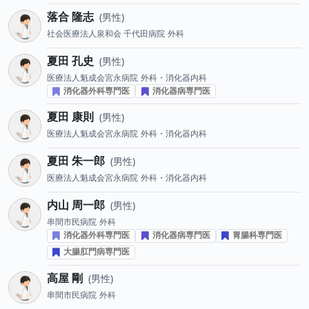
落合 隆志
男性
社会医療法人泉和会 千代田病院
外科
夏田 孔史
男性
医療法人魁成会宮永病院
外科・消化器内科
消化器外科専門医
消化器病専門医
夏田 康則
男性
医療法人魁成会宮永病院
外科・消化器内科
夏田 朱一郎
男性
医療法人魁成会宮永病院
外科・消化器内科
内山 周一郎
男性
串間市民病院
外科
消化器外科専門医
消化器病専門医
胃腸科専門医
大腸肛門病専門医
高屋 剛
男性
串間市民病院
外科