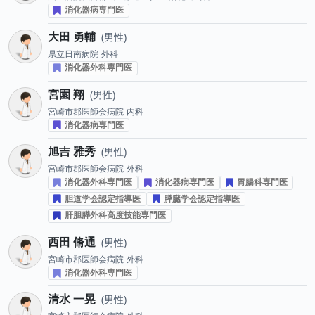
消化器病専門医
大田 勇輔
男性
県立日南病院
外科
消化器外科専門医
宮園 翔
男性
宮崎市郡医師会病院
内科
消化器病専門医
旭吉 雅秀
男性
宮崎市郡医師会病院
外科
消化器外科専門医
消化器病専門医
胃腸科専門医
胆道学会認定指導医
膵臓学会認定指導医
肝胆膵外科高度技能専門医
西田 脩通
男性
宮崎市郡医師会病院
外科
消化器外科専門医
清水 一晃
男性