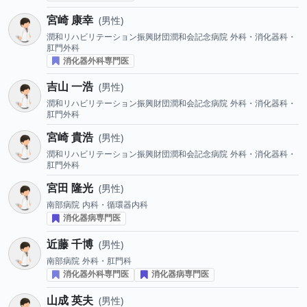
宮崎 康幸
男性
潤和リハビリテーション振興財団潤和会記念病院
外科・消化器科・
肛門外科
消化器外科専門医
吉山 一浩
男性
潤和リハビリテーション振興財団潤和会記念病院
外科・消化器科・
肛門外科
宮崎 貴浩
男性
潤和リハビリテーション振興財団潤和会記念病院
外科・消化器科・
肛門外科
宮田 隆光
男性
南部病院
内科・循環器内科
消化器病専門医
近藤 千博
男性
南部病院
外科・肛門科
消化器外科専門医
消化器病専門医
山成 英夫
男性