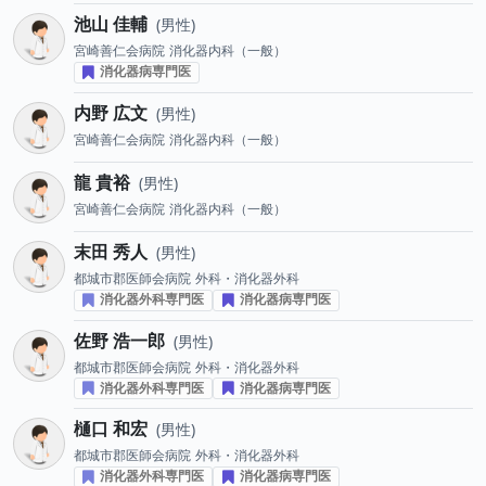
池山 佳輔
男性
宮崎善仁会病院
消化器内科（一般）
消化器病専門医
内野 広文
男性
宮崎善仁会病院
消化器内科（一般）
龍 貴裕
男性
宮崎善仁会病院
消化器内科（一般）
末田 秀人
男性
都城市郡医師会病院
外科・消化器外科
消化器外科専門医
消化器病専門医
佐野 浩一郎
男性
都城市郡医師会病院
外科・消化器外科
消化器外科専門医
消化器病専門医
樋口 和宏
男性
都城市郡医師会病院
外科・消化器外科
消化器外科専門医
消化器病専門医