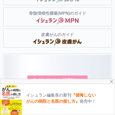
骨髄増殖性腫瘍(MPN)のガイド
皮膚がんのガイド
イシュラン編集長の新刊
『後悔しない
がんの病院と名医の探し方』
発売中！