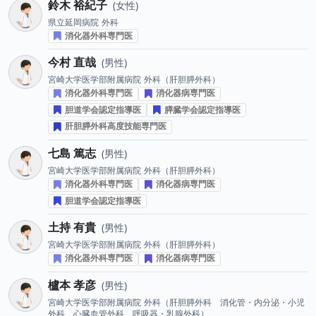
鈴木 裕紀子
女性
県立延岡病院
外科
消化器外科専門医
今村 直哉
男性
宮崎大学医学部附属病院
外科（肝胆膵外科）
消化器外科専門医
消化器病専門医
胆道学会認定指導医
膵臓学会認定指導医
肝胆膵外科高度技能専門医
七島 篤志
男性
宮崎大学医学部附属病院
外科（肝胆膵外科）
消化器外科専門医
消化器病専門医
胆道学会認定指導医
土持 有貴
男性
宮崎大学医学部附属病院
外科（肝胆膵外科）
消化器外科専門医
消化器病専門医
櫨本 孝彦
男性
宮崎大学医学部附属病院
外科（肝胆膵外科 消化管・内分泌・小児
外科 心臓血管外科 呼吸器・乳腺外科）