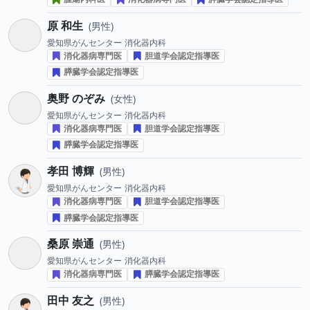
原 和生
男性
愛知県がんセンター
消化器内科
消化器病専門医
胆道学会認定指導医
膵臓学会認定指導医
奥野 のぞみ
女性
愛知県がんセンター
消化器内科
消化器病専門医
胆道学会認定指導医
膵臓学会認定指導医
孝田 博輝
男性
愛知県がんセンター
消化器内科
消化器病専門医
胆道学会認定指導医
膵臓学会認定指導医
桑原 崇通
男性
愛知県がんセンター
消化器内科
消化器病専門医
膵臓学会認定指導医
田中 友之
男性