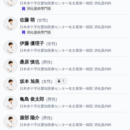
日本赤十字社愛知医療センター名古屋第一病院
消化器内科
消化器病専門医
佐藤 萌
女性
日本赤十字社愛知医療センター名古屋第一病院
消化器内科
消化器病専門医
伊藤 優理子
女性
日本赤十字社愛知医療センター名古屋第一病院
消化器内科
桑原 慎也
男性
日本赤十字社愛知医療センター名古屋第一病院
消化器内科
坂本 旭美
コミュニケーション・タイプ投票数
1
女性
日本赤十字社愛知医療センター名古屋第一病院
消化器内科
亀島 俊太郎
男性
日本赤十字社愛知医療センター名古屋第一病院
消化器内科
服部 陽介
男性
日本赤十字社愛知医療センター名古屋第一病院
消化器内科