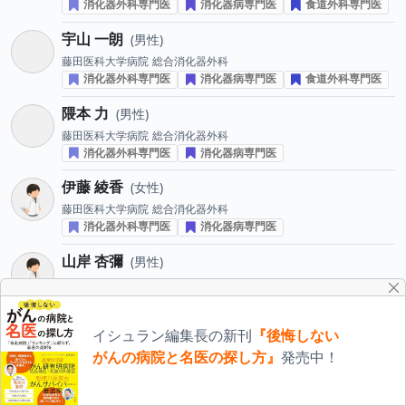
消化器外科専門医
消化器病専門医
食道外科専門医
宇山 一朗
男性
藤田医科大学病院
総合消化器外科
消化器外科専門医
消化器病専門医
食道外科専門医
隈本 力
男性
藤田医科大学病院
総合消化器外科
消化器外科専門医
消化器病専門医
伊藤 綾香
女性
藤田医科大学病院
総合消化器外科
消化器外科専門医
消化器病専門医
山岸 杏彌
男性
藤田医科大学病院
総合消化器外科
消化器外科専門医
大腸肛門病専門医
田中 毅
男性
イシュラン編集長の新刊
『後悔しない
藤田医科大学病院
総合消化器外科
がんの病院と名医の探し方』
発売中！
消化器外科専門医
消化器病専門医