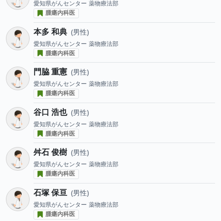
愛知県がんセンター
薬物療法部
腫瘍内科医
本多 和典
男性
愛知県がんセンター
薬物療法部
腫瘍内科医
門脇 重憲
男性
愛知県がんセンター
薬物療法部
腫瘍内科医
谷口 浩也
男性
愛知県がんセンター
薬物療法部
腫瘍内科医
舛石 俊樹
男性
愛知県がんセンター
薬物療法部
腫瘍内科医
石塚 保亘
男性
愛知県がんセンター
薬物療法部
腫瘍内科医