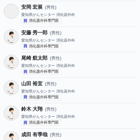
安岡 宏展
男性
愛知県がんセンター
消化器外科
消化器外科専門医
安藤 秀一郎
男性
愛知県がんセンター
消化器外科
消化器外科専門医
尾崎 航太郎
男性
愛知県がんセンター
消化器外科
消化器外科専門医
山田 裕宜
男性
愛知県がんセンター
消化器外科
消化器外科専門医
鈴木 大翔
男性
愛知県がんセンター
消化器外科
消化器外科専門医
成田 有季哉
男性