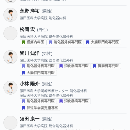
永野 洋祐
男性
藤田医科大学病院
消化器内科
松岡 宏
男性
藤田医科大学病院
総合消化器外科
腫瘍内科医
消化器外科専門医
大腸肛門病専門医
皆川 知洋
男性
藤田医科大学病院
総合消化器外科
消化器外科専門医
消化器病専門医
胃腸科専門医
大腸肛門病専門医
小林 陽介
男性
藤田医科大学岡崎医療センター
消化器外科
藤田医科大学病院
総合消化器外科
消化器外科専門医
消化器病専門医
胆道学会認定指導医
須田 康一
男性
藤田医科大学病院
総合消化器外科