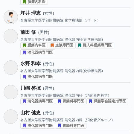
腫瘍内科医
坪井 理恵
女性
名古屋大学医学部附属病院
化学療法部（パート）
前田 修
男性
名古屋大学医学部附属病院
消化器内科(化学療法部)
腫瘍内科医
血液専門医
婦人科腫瘍専門医
消化器病専門医
水野 和幸
男性
名古屋大学医学部附属病院
消化器内科(化学療法部)
消化器病専門医
川嶋 啓揮
男性
名古屋大学医学部附属病院
消化器内科（消化器内科学）
消化器病専門医
胃腸科専門医
膵臓学会認定指導医
山村 健史
男性
名古屋大学医学部附属病院
消化器内科（消化管グループ）
消化器病専門医
胃腸科専門医