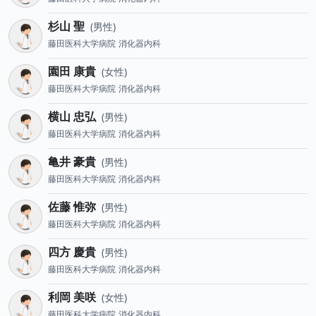
杉山 聖
男性
藤田医科大学病院
消化器内科
園田 康貴
女性
藤田医科大学病院
消化器内科
横山 忠弘
男性
藤田医科大学病院
消化器内科
亀井 豪貴
男性
藤田医科大学病院
消化器内科
佐藤 惟弥
男性
藤田医科大学病院
消化器内科
四方 慶貴
男性
藤田医科大学病院
消化器内科
利岡 美咲
女性
藤田医科大学病院
消化器内科