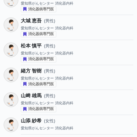
愛知県がんセンター
消化器内科
消化器病専門医
大城 恵吾
男性
愛知県がんセンター
消化器内科
消化器病専門医
松本 慎平
男性
愛知県がんセンター
消化器内科
消化器病専門医
緒方 智樹
男性
愛知県がんセンター
消化器内科
消化器病専門医
山﨑 雄馬
男性
愛知県がんセンター
消化器内科
消化器病専門医
山添 紗希
女性
愛知県がんセンター
消化器内科