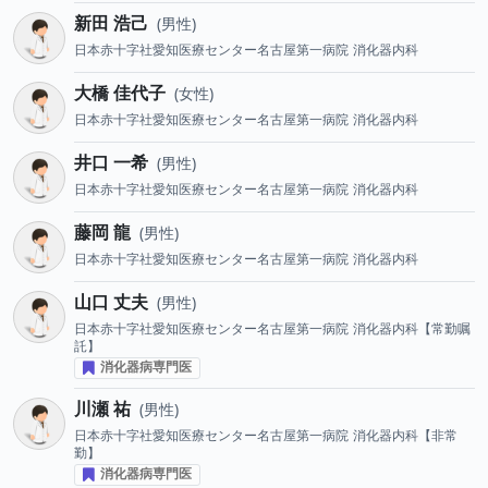
新田 浩己
男性
日本赤十字社愛知医療センター名古屋第一病院
消化器内科
大橋 佳代子
女性
日本赤十字社愛知医療センター名古屋第一病院
消化器内科
井口 一希
男性
日本赤十字社愛知医療センター名古屋第一病院
消化器内科
藤岡 龍
男性
日本赤十字社愛知医療センター名古屋第一病院
消化器内科
山口 丈夫
男性
日本赤十字社愛知医療センター名古屋第一病院
消化器内科【常勤嘱
託】
消化器病専門医
川瀬 祐
男性
日本赤十字社愛知医療センター名古屋第一病院
消化器内科【非常
勤】
消化器病専門医