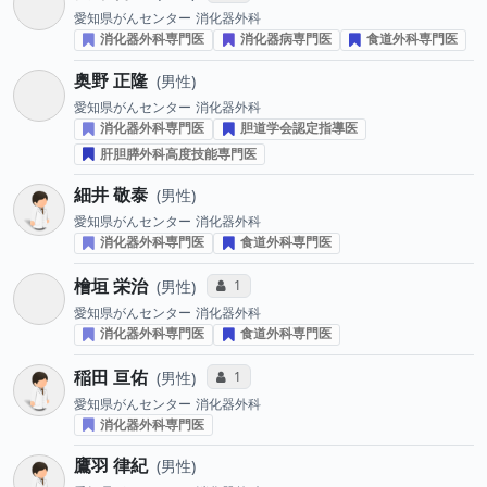
愛知県がんセンター
消化器外科
消化器外科専門医
消化器病専門医
食道外科専門医
奥野 正隆
男性
愛知県がんセンター
消化器外科
消化器外科専門医
胆道学会認定指導医
肝胆膵外科高度技能専門医
細井 敬泰
男性
愛知県がんセンター
消化器外科
消化器外科専門医
食道外科専門医
檜垣 栄治
コミュニケーション・タイプ投票数
1
男性
愛知県がんセンター
消化器外科
消化器外科専門医
食道外科専門医
稲田 亘佑
コミュニケーション・タイプ投票数
1
男性
愛知県がんセンター
消化器外科
消化器外科専門医
鷹羽 律紀
男性