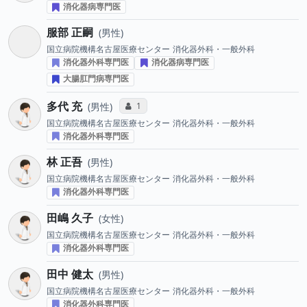
消化器病専門医
服部 正嗣
男性
国立病院機構名古屋医療センター
消化器外科・一般外科
消化器外科専門医
消化器病専門医
大腸肛門病専門医
多代 充
コミュニケーション・タイプ投票数
1
男性
国立病院機構名古屋医療センター
消化器外科・一般外科
消化器外科専門医
林 正吾
男性
国立病院機構名古屋医療センター
消化器外科・一般外科
消化器外科専門医
田嶋 久子
女性
国立病院機構名古屋医療センター
消化器外科・一般外科
消化器外科専門医
田中 健太
男性
国立病院機構名古屋医療センター
消化器外科・一般外科
消化器外科専門医