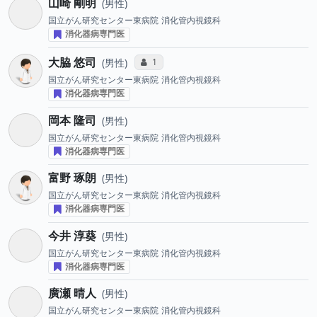
山崎 剛明
男性
国立がん研究センター東病院
消化管内視鏡科
消化器病専門医
大脇 悠司
コミュニケーション・タイプ投票数
1
男性
国立がん研究センター東病院
消化管内視鏡科
消化器病専門医
岡本 隆司
男性
国立がん研究センター東病院
消化管内視鏡科
消化器病専門医
富野 琢朗
男性
国立がん研究センター東病院
消化管内視鏡科
消化器病専門医
今井 淳葵
男性
国立がん研究センター東病院
消化管内視鏡科
消化器病専門医
廣瀬 晴人
男性
国立がん研究センター東病院
消化管内視鏡科