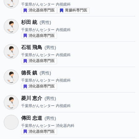
千葉県がんセンター
内視鏡科
消化器病専門医
胃腸科専門医
杉田 統
男性
千葉県がんセンター
内視鏡科
消化器病専門医
石垣 飛鳥
男性
千葉県がんセンター
内視鏡科
消化器病専門医
德長 鎮
男性
千葉県がんセンター
内視鏡科
消化器病専門医
菱川 恵介
男性
千葉県がんセンター
内視鏡科
傳田 忠道
男性
千葉県がんセンター
消化器内科
消化器病専門医