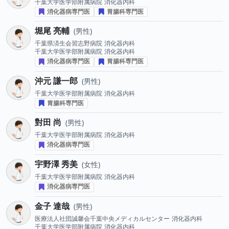
千葉大学医学部附属病院
消化器内科
消化器病専門医
胃腸科専門医
堀尾 亮輔
男性
千葉県済生会習志野病院
消化器内科
千葉大学医学部附属病院
消化器内科
消化器病専門医
胃腸科専門医
沖元 謙一郎
男性
千葉大学医学部附属病院
消化器内科
胃腸科専門医
對田 尚
男性
千葉大学医学部附属病院
消化器内科
消化器病専門医
宇野澤 秀美
女性
千葉大学医学部附属病院
消化器内科
消化器病専門医
金子 達哉
男性
医療法人社団誠馨会千葉中央メディカルセンター
消化器内科
千葉大学医学部附属病院
消化器内科