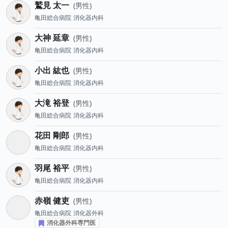
鷲見 太一
男性
亀田総合病院
消化器内科
大神 延章
男性
亀田総合病院
消化器内科
小出 紘也
男性
亀田総合病院
消化器内科
大滝 裕登
男性
亀田総合病院
消化器内科
花田 剛郎
男性
亀田総合病院
消化器内科
羽尾 裕平
男性
亀田総合病院
消化器内科
赤嶺 健吏
男性
亀田総合病院
消化器外科
消化器外科専門医