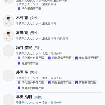
国立がん研究センター東病院
肝胆膵内科
千葉県がんセンター
消化器内科
消化器病専門医
木村 恵
女性
千葉県がんセンター
消化器内科
富澤 寛
男性
千葉県がんセンター
消化器内科 内視鏡科
鍋谷 圭宏
男性
千葉県がんセンター
食道・胃腸外科
消化器外科専門医
消化器病専門医
食道外科専門医
胃腸科専門医
外岡 亨
男性
千葉県がんセンター
食道・胃腸外科
消化器外科専門医
消化器病専門医
胃腸科専門医
大腸肛門病専門医
早田 浩明
男性
千葉県がんセンター
食道・胃腸外科