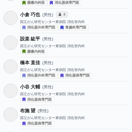
腫瘍内科医
消化器病専門医
小倉 巧也
コミュニケーション・タイプ投票数
4
男性
国立がん研究センター東病院
消化管内科
消化器外科専門医
胃腸科専門医
設楽 紘平
男性
国立がん研究センター東病院
消化管内科
腫瘍内科医
橋本 直佳
男性
国立がん研究センター東病院
消化管内科
消化器外科専門医
消化器病専門医
小谷 大輔
男性
国立がん研究センター東病院
消化管内科
消化器病専門医
布施 望
男性
国立がん研究センター東病院
消化管内科
消化器病専門医