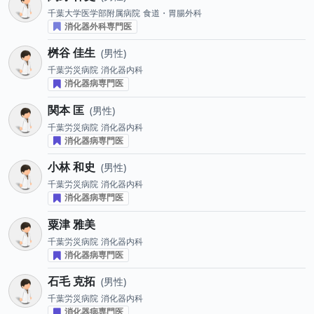
千葉大学医学部附属病院
食道・胃腸外科
消化器外科専門医
桝谷 佳生
男性
千葉労災病院
消化器内科
消化器病専門医
関本 匡
男性
千葉労災病院
消化器内科
消化器病専門医
小林 和史
男性
千葉労災病院
消化器内科
消化器病専門医
粟津 雅美
千葉労災病院
消化器内科
消化器病専門医
石毛 克拓
男性
千葉労災病院
消化器内科
消化器病専門医