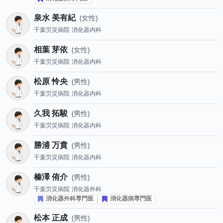
泉水 美有紀
女性
千葉労災病院
消化器内科
相葉 芽依
女性
千葉労災病院
消化器内科
松原 怜央
男性
千葉労災病院
消化器内科
久我 拓駿
男性
千葉労災病院
消化器内科
勝浦 万貴
男性
千葉労災病院
消化器内科
榛澤 侑介
男性
千葉労災病院
消化器外科
消化器外科専門医
消化器病専門医
松本 正成
男性