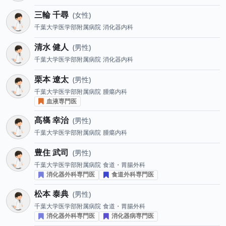
三輪 千尋
女性
千葉大学医学部附属病院
消化器内科
清水 健人
男性
千葉大学医学部附属病院
消化器内科
栗本 遼太
男性
千葉大学医学部附属病院
腫瘍内科
血液専門医
髙𣘺 幸治
男性
千葉大学医学部附属病院
腫瘍内科
豊住 武司
男性
千葉大学医学部附属病院
食道・胃腸外科
消化器外科専門医
食道外科専門医
松本 泰典
男性
千葉大学医学部附属病院
食道・胃腸外科
消化器外科専門医
消化器病専門医