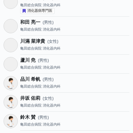
亀田総合病院
消化器内科
消化器病専門医
和田 亮一
男性
亀田総合病院
消化器内科
川滿 菜津貴
女性
亀田総合病院
消化器内科
蘆川 尭
男性
亀田総合病院
消化器内科
品川 希帆
男性
亀田総合病院
消化器内科
井坂 佑莉
女性
亀田総合病院
消化器内科
鈴木 賛
男性
亀田総合病院
消化器内科