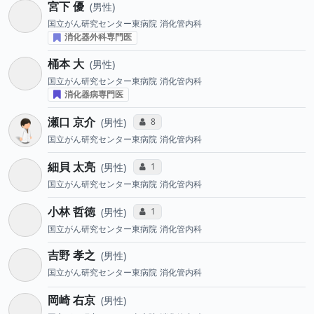
宮下 優
男性
国立がん研究センター東病院
消化管内科
消化器外科専門医
桶本 大
男性
国立がん研究センター東病院
消化管内科
消化器病専門医
瀬口 京介
コミュニケーション・タイプ投票数
8
男性
国立がん研究センター東病院
消化管内科
細貝 太亮
コミュニケーション・タイプ投票数
1
男性
国立がん研究センター東病院
消化管内科
小林 哲徳
コミュニケーション・タイプ投票数
1
男性
国立がん研究センター東病院
消化管内科
吉野 孝之
男性
国立がん研究センター東病院
消化管内科
岡崎 右京
男性