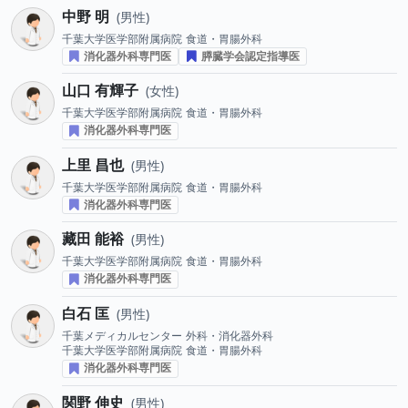
中野 明
男性
千葉大学医学部附属病院
食道・胃腸外科
消化器外科専門医
膵臓学会認定指導医
山口 有輝子
女性
千葉大学医学部附属病院
食道・胃腸外科
消化器外科専門医
上里 昌也
男性
千葉大学医学部附属病院
食道・胃腸外科
消化器外科専門医
藏田 能裕
男性
千葉大学医学部附属病院
食道・胃腸外科
消化器外科専門医
白石 匡
男性
千葉メディカルセンター
外科・消化器外科
千葉大学医学部附属病院
食道・胃腸外科
消化器外科専門医
関野 伸史
男性