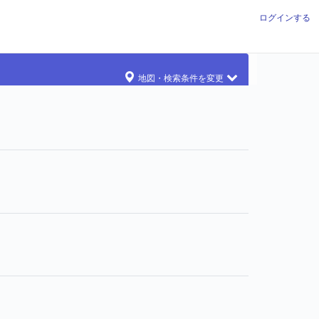
ログインする
地図・検索条件を変更
れています
投票されています
ています
ています
票されています