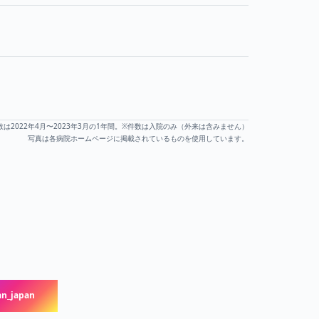
票投票されています
数は2022年4月〜2023年3月の1年間。※件数は入院のみ（外来は含みません）
写真は各病院ホームページに掲載されているものを使用しています。
n_japan