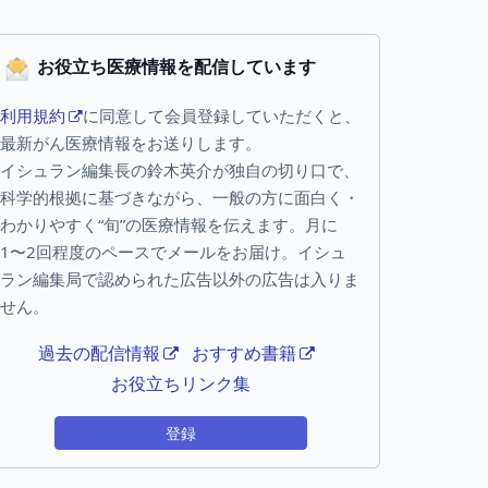
お役立ち医療情報を配信しています
利用規約
に同意して会員登録していただくと、
最新がん医療情報をお送りします。
イシュラン編集長の鈴木英介が独自の切り口で、
科学的根拠に基づきながら、一般の方に面白く・
わかりやすく“旬”の医療情報を伝えます。月に
1〜2回程度のペースでメールをお届け。イシュ
ラン編集局で認められた広告以外の広告は入りま
せん。
過去の配信情報
おすすめ書籍
お役立ちリンク集
登録