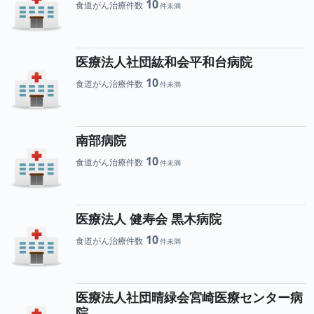
10
食道がん治療件数
医療法人社団紘和会平和台病院
10
食道がん治療件数
南部病院
10
食道がん治療件数
医療法人 健寿会 黒木病院
10
食道がん治療件数
医療法人社団晴緑会宮崎医療センター病
院