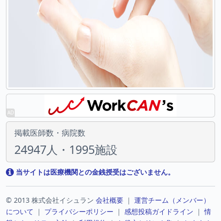
掲載医師数・病院数
24947人・1995施設
当サイトは医療機関との金銭授受はございません。
© 2013 株式会社イシュラン
会社概要
｜
運営チーム（メンバー）
について
｜
プライバシーポリシー
｜
感想投稿ガイドライン
｜
情