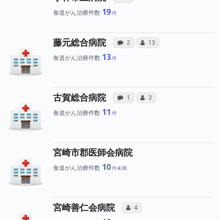
19
食道がん治療件数
病院への声と、所属医師
所属医師へのコ
藤元総合病院
感想投稿（合算）
コミュニケーション・タイ
2
13
13
食道がん治療件数
病院への声と、所属医師
所属医師へのコミ
古賀総合病院
感想投稿（合算）
コミュニケーション・タイ
1
3
11
食道がん治療件数
宮崎市郡医師会病院
10
食道がん治療件数
所属医師へのコミュニ
宮崎善仁会病院
コミュニケーション・タイプ（合
4