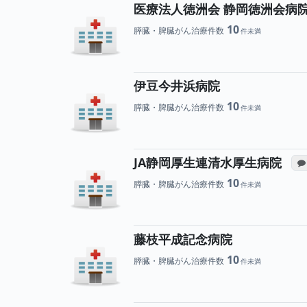
医療法人徳洲会 静岡徳洲会病
10
膵臓・脾臓がん治療件数
伊豆今井浜病院
10
膵臓・脾臓がん治療件数
JA静岡厚生連清水厚生病院
10
膵臓・脾臓がん治療件数
藤枝平成記念病院
10
膵臓・脾臓がん治療件数