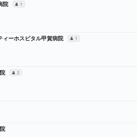
所属医師へのコミュニケーション・タイプが合計1
病院
コミュニケーション・タイプ（合算）
1
所属医師へのコミュニケ
ニティーホスピタル甲賀病院
コミュニケーション・タイプ（合算）
1
所属医師へのコミュニケーション・タイプが合計2
院
コミュニケーション・タイプ（合算）
2
の声と、所属医師への患者さんの感想が合計1件投稿されてい
所属医師へのコミュニケーション・タイプが合計4票投票され
算）
ュニケーション・タイプ（合算）
院