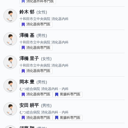
消化器外科専門医
鈴木 郁
女性
十和田市立中央病院
消化器内科
消化器病専門医
澤橋 基
男性
十和田市立中央病院
消化器内科
消化器病専門医
澤橋 里子
女性
十和田市立中央病院
消化器内科
消化器病専門医
岡本 豊
男性
むつ総合病院
消化器内科・内科
消化器病専門医
胃腸科専門医
安田 耕平
男性
むつ総合病院
消化器内科・内科
消化器病専門医
胃腸科専門医