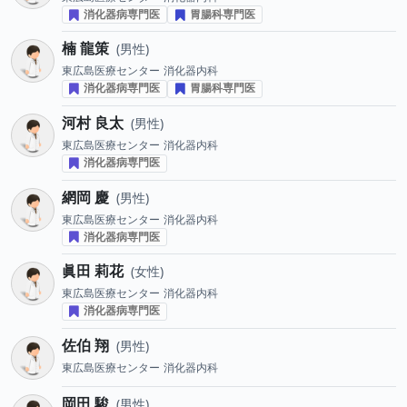
消化器病専門医
胃腸科専門医
楠 龍策
男性
東広島医療センター
消化器内科
消化器病専門医
胃腸科専門医
河村 良太
男性
東広島医療センター
消化器内科
消化器病専門医
網岡 慶
男性
東広島医療センター
消化器内科
消化器病専門医
眞田 莉花
女性
東広島医療センター
消化器内科
消化器病専門医
佐伯 翔
男性
東広島医療センター
消化器内科
岡田 駿
男性