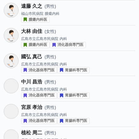
遠藤 久之
男性
福山市民病院
腫瘍内科
腫瘍内科医
大林 由佳
女性
広島市立広島市民病院
内科
腫瘍内科医
消化器病専門医
國弘 真己
男性
広島市立広島市民病院
内科
消化器病専門医
胃腸科専門医
中川 昌浩
男性
広島市立広島市民病院
内科
消化器病専門医
胃腸科専門医
宮原 孝治
男性
広島市立広島市民病院
内科
消化器病専門医
胃腸科専門医
植松 周二
男性