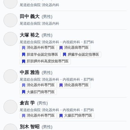
尾道総合病院
消化器内科
田中 義大
男性
尾道総合病院
消化器内科
大塚 裕之
男性
尾道総合病院
消化器外科・内視鏡外科・肛門科
消化器外科専門医
消化器病専門医
胆道学会認定指導医
膵臓学会認定指導医
肝胆膵外科高度技能専門医
中原 雅浩
男性
尾道総合病院
消化器外科・内視鏡外科・肛門科
消化器外科専門医
消化器病専門医
大腸肛門病専門医
倉吉 学
男性
尾道総合病院
消化器外科・内視鏡外科・肛門科
消化器外科専門医
大腸肛門病専門医
別木 智昭
男性