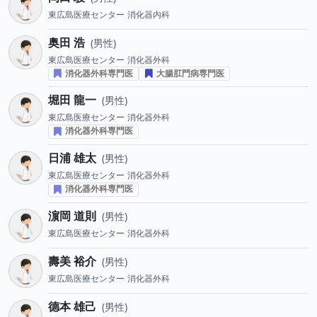
東広島医療センター
消化器内科
奥田 浩
男性
東広島医療センター
消化器外科
消化器外科専門医
大腸肛門病専門医
堀田 龍一
男性
東広島医療センター
消化器外科
消化器外科専門医
日浦 雄太
男性
東広島医療センター
消化器外科
消化器外科専門医
濵岡 道則
男性
東広島医療センター
消化器外科
壽美 裕介
男性
東広島医療センター
消化器外科
德本 雄己
男性