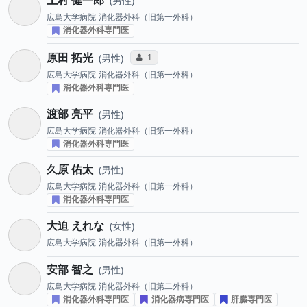
上村 健一郎
男性
広島大学病院
消化器外科（旧第一外科）
消化器外科専門医
原田 拓光
コミュニケーション・タイプ投票数
1
男性
広島大学病院
消化器外科（旧第一外科）
消化器外科専門医
渡部 亮平
男性
広島大学病院
消化器外科（旧第一外科）
消化器外科専門医
久原 佑太
男性
広島大学病院
消化器外科（旧第一外科）
消化器外科専門医
大迫 えれな
女性
広島大学病院
消化器外科（旧第一外科）
安部 智之
男性
広島大学病院
消化器外科（旧第二外科）
消化器外科専門医
消化器病専門医
肝臓専門医