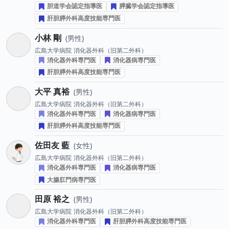
胆道学会認定指導医
膵臓学会認定指導医
肝胆膵外科高度技能専門医
小林 剛
男性
広島大学病院
消化器外科（旧第二外科）
消化器外科専門医
消化器病専門医
肝胆膵外科高度技能専門医
大平 真裕
男性
広島大学病院
消化器外科（旧第二外科）
消化器外科専門医
消化器病専門医
肝胆膵外科高度技能専門医
佐田友 藍
女性
広島大学病院
消化器外科（旧第二外科）
消化器外科専門医
消化器病専門医
大腸肛門病専門医
田原 裕之
男性
広島大学病院
消化器外科（旧第二外科）
消化器外科専門医
肝胆膵外科高度技能専門医