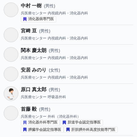
中村 一樹
男性
呉医療センター
内視鏡内科・消化器内科
消化器病専門医
宮﨑 亘
男性
呉医療センター
内視鏡内科・消化器内科
関本 慶太朗
男性
呉医療センター
内視鏡内科・消化器内科
安居 みのり
女性
呉医療センター
内視鏡内科・消化器内科
原口 真太郎
男性
呉医療センター
呼吸器外科
首藤 毅
男性
呉医療センター
外科（消化器外科）
消化器外科専門医
胆道学会認定指導医
膵臓学会認定指導医
肝胆膵外科高度技能専門医