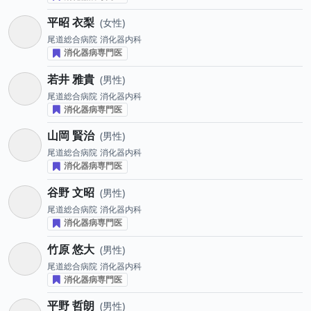
平昭 衣梨
女性
尾道総合病院
消化器内科
消化器病専門医
若井 雅貴
男性
尾道総合病院
消化器内科
消化器病専門医
山岡 賢治
男性
尾道総合病院
消化器内科
消化器病専門医
谷野 文昭
男性
尾道総合病院
消化器内科
消化器病専門医
竹原 悠大
男性
尾道総合病院
消化器内科
消化器病専門医
平野 哲朗
男性