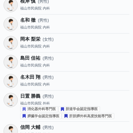
根岸 慎
男性
福山市民病院
内科
名和 徹
男性
福山市民病院
内科
岡本 梨栄
女性
福山市民病院
内科
島田 佳祐
男性
福山市民病院
内科
名木田 翔
男性
福山市民病院
内科
日置 勝義
男性
福山市民病院
外科
消化器外科専門医
胆道学会認定指導医
膵臓学会認定指導医
肝胆膵外科高度技能専門医
信岡 大輔
男性