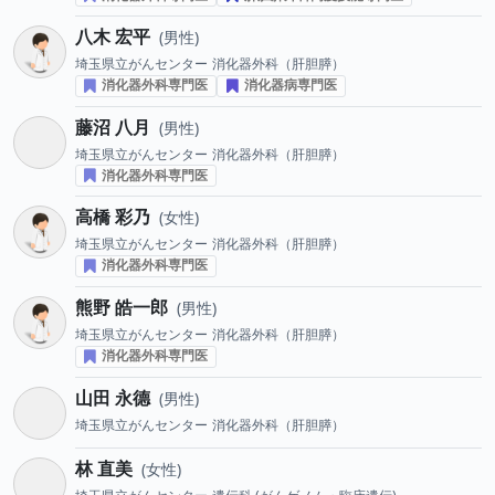
八木 宏平
男性
埼玉県立がんセンター
消化器外科（肝胆膵）
消化器外科専門医
消化器病専門医
藤沼 八月
男性
埼玉県立がんセンター
消化器外科（肝胆膵）
消化器外科専門医
高橋 彩乃
女性
埼玉県立がんセンター
消化器外科（肝胆膵）
消化器外科専門医
熊野 皓一郎
男性
埼玉県立がんセンター
消化器外科（肝胆膵）
消化器外科専門医
山田 永德
男性
埼玉県立がんセンター
消化器外科（肝胆膵）
林 直美
女性