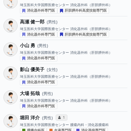
埼玉医科大学国際医療センター
消化器外科（肝胆膵外科）
消化器外科専門医
肝胆膵外科高度技能専門医
高瀬 健一郎
男性
埼玉医科大学国際医療センター
消化器外科（肝胆膵外科）
消化器外科専門医
肝胆膵外科高度技能専門医
小山 勇
男性
埼玉医科大学国際医療センター
消化器外科（肝胆膵外科）
消化器外科専門医
影山 優美子
女性
埼玉医科大学国際医療センター
消化器外科（肝胆膵外科）
消化器外科専門医
大場 拓哉
男性
埼玉医科大学国際医療センター
消化器外科（肝胆膵外科）
消化器外科専門医
堀田 洋介
コミュニケーション・タイプ投票数
1
男性
埼玉医科大学国際医療センター
腫瘍内科・消化器腫瘍科
腫瘍内科医
血液専門医
消化器病専門医