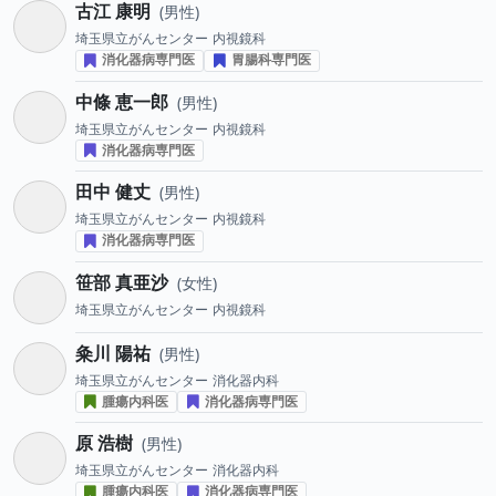
古江 康明
男性
埼玉県立がんセンター
内視鏡科
消化器病専門医
胃腸科専門医
中條 恵一郎
男性
埼玉県立がんセンター
内視鏡科
消化器病専門医
田中 健丈
男性
埼玉県立がんセンター
内視鏡科
消化器病専門医
笹部 真亜沙
女性
埼玉県立がんセンター
内視鏡科
粂川 陽祐
男性
埼玉県立がんセンター
消化器内科
腫瘍内科医
消化器病専門医
原 浩樹
男性
埼玉県立がんセンター
消化器内科
腫瘍内科医
消化器病専門医