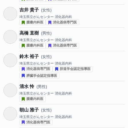
吉井 貴子
女性
埼玉県立がんセンター
消化器内科
腫瘍内科医
消化器病専門医
高橋 直樹
男性
埼玉県立がんセンター
消化器内科
腫瘍内科医
消化器病専門医
鈴木 裕子
女性
埼玉県立がんセンター
消化器内科
消化器病専門医
胆道学会認定指導医
膵臓学会認定指導医
清水 怜
男性
埼玉県立がんセンター
消化器内科
腫瘍内科医
朝山 雅子
女性
埼玉県立がんセンター
消化器内科
消化器病専門医