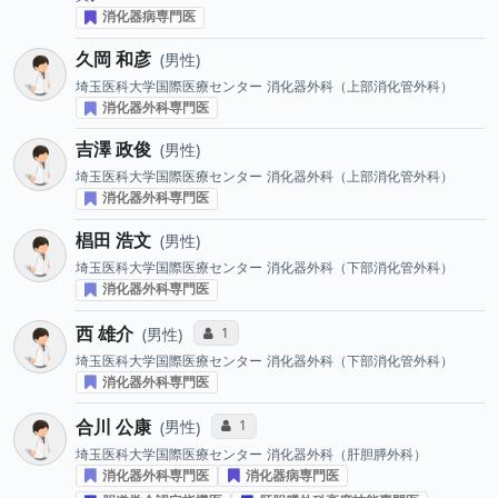
消化器病専門医
久岡 和彦
男性
埼玉医科大学国際医療センター
消化器外科（上部消化管外科）
消化器外科専門医
吉澤 政俊
男性
埼玉医科大学国際医療センター
消化器外科（上部消化管外科）
消化器外科専門医
椙田 浩文
男性
埼玉医科大学国際医療センター
消化器外科（下部消化管外科）
消化器外科専門医
西 雄介
コミュニケーション・タイプ投票数
1
男性
埼玉医科大学国際医療センター
消化器外科（下部消化管外科）
消化器外科専門医
合川 公康
コミュニケーション・タイプ投票数
1
男性
埼玉医科大学国際医療センター
消化器外科（肝胆膵外科）
消化器外科専門医
消化器病専門医