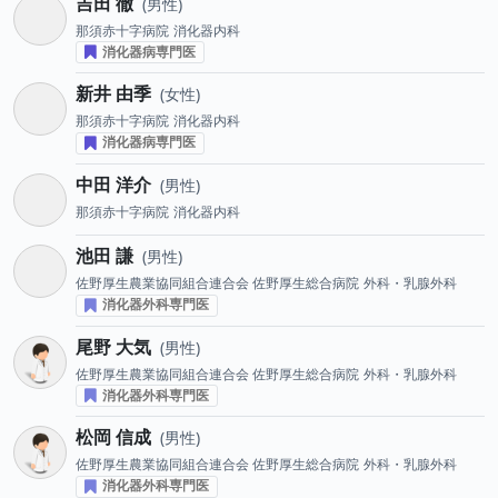
吉田 徹
男性
那須赤十字病院
消化器内科
消化器病専門医
新井 由季
女性
那須赤十字病院
消化器内科
消化器病専門医
中田 洋介
男性
那須赤十字病院
消化器内科
池田 謙
男性
佐野厚生農業協同組合連合会 佐野厚生総合病院
外科・乳腺外科
消化器外科専門医
尾野 大気
男性
佐野厚生農業協同組合連合会 佐野厚生総合病院
外科・乳腺外科
消化器外科専門医
松岡 信成
男性
佐野厚生農業協同組合連合会 佐野厚生総合病院
外科・乳腺外科
消化器外科専門医