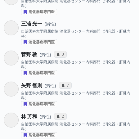
自治医科大学附属病院
消化器センター内科部門（消化器・肝臓内
科）
消化器病専門医
三浦 光一
男性
自治医科大学附属病院
消化器センター内科部門（消化器・肝臓内
科）
消化器病専門医
菅野 敦
コミュニケーション・タイプ投票数
3
男性
自治医科大学附属病院
消化器センター内科部門（消化器・肝臓内
科）
消化器病専門医
矢野 智則
コミュニケーション・タイプ投票数
7
男性
自治医科大学附属病院
消化器センター内科部門（消化器・肝臓内
科）
消化器病専門医
林 芳和
コミュニケーション・タイプ投票数
2
男性
自治医科大学附属病院
消化器センター内科部門（消化器・肝臓内
科）
消化器病専門医