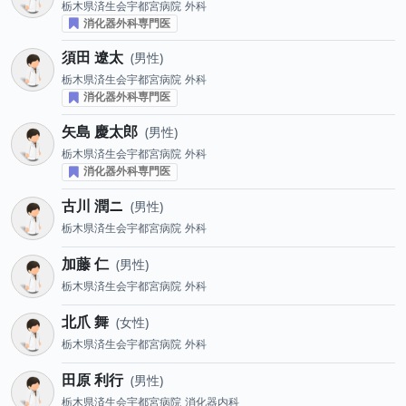
栃木県済生会宇都宮病院
外科
消化器外科専門医
須田 遼太
男性
栃木県済生会宇都宮病院
外科
消化器外科専門医
矢島 慶太郎
男性
栃木県済生会宇都宮病院
外科
消化器外科専門医
古川 潤ニ
男性
栃木県済生会宇都宮病院
外科
加藤 仁
男性
栃木県済生会宇都宮病院
外科
北爪 舞
女性
栃木県済生会宇都宮病院
外科
田原 利行
男性
栃木県済生会宇都宮病院
消化器内科