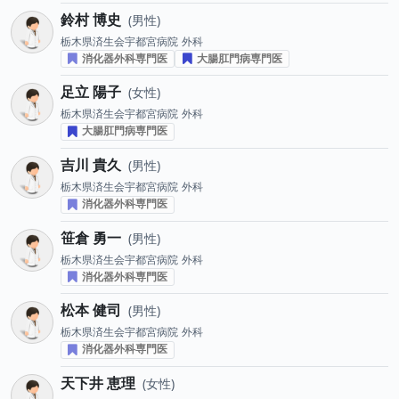
鈴村 博史
男性
栃木県済生会宇都宮病院
外科
消化器外科専門医
大腸肛門病専門医
足立 陽子
女性
栃木県済生会宇都宮病院
外科
大腸肛門病専門医
吉川 貴久
男性
栃木県済生会宇都宮病院
外科
消化器外科専門医
笹倉 勇一
男性
栃木県済生会宇都宮病院
外科
消化器外科専門医
松本 健司
男性
栃木県済生会宇都宮病院
外科
消化器外科専門医
天下井 恵理
女性