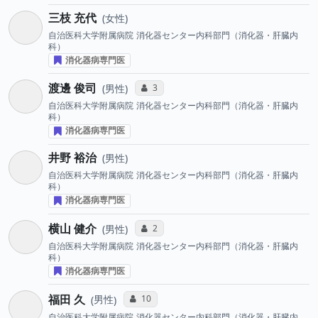
三枝 充代
女性
自治医科大学附属病院
消化器センター内科部門（消化器・肝臓内
科）
消化器病専門医
渡邊 俊司
コミュニケーション・タイプ投票数
3
男性
自治医科大学附属病院
消化器センター内科部門（消化器・肝臓内
科）
消化器病専門医
井野 裕治
男性
自治医科大学附属病院
消化器センター内科部門（消化器・肝臓内
科）
消化器病専門医
横山 健介
コミュニケーション・タイプ投票数
2
男性
自治医科大学附属病院
消化器センター内科部門（消化器・肝臓内
科）
消化器病専門医
福田 久
コミュニケーション・タイプ投票数
10
男性
自治医科大学附属病院
消化器センター内科部門（消化器・肝臓内