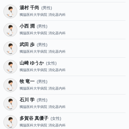
湯村 千尚
男性
獨協医科大学病院
消化器内科
小西 潤
男性
獨協医科大学病院
消化器内科
武田 歩
男性
獨協医科大学病院
消化器内科
山崎 ゆうか
女性
獨協医科大学病院
消化器内科
牧 竜一
男性
獨協医科大学病院
消化器内科
石川 学
男性
獨協医科大学病院
消化器内科
多賀谷 真優子
女性
獨協医科大学病院
消化器内科