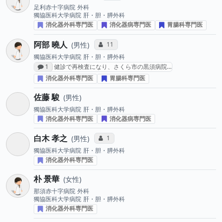
足利赤十字病院
外科
獨協医科大学病院
肝・胆・膵外科
消化器外科専門医
消化器病専門医
胃腸科専門医
阿部 曉人
コミュニケーション・タイプ投票数
11
男性
獨協医科大学病院
肝・胆・膵外科
感想投稿数
1
健診で再検査になり、さくら市の黒須病院…
消化器外科専門医
胃腸科専門医
佐藤 駿
男性
獨協医科大学病院
肝・胆・膵外科
消化器外科専門医
消化器病専門医
白木 孝之
コミュニケーション・タイプ投票数
1
男性
獨協医科大学病院
肝・胆・膵外科
消化器外科専門医
朴 景華
女性
那須赤十字病院
外科
獨協医科大学病院
肝・胆・膵外科
消化器外科専門医