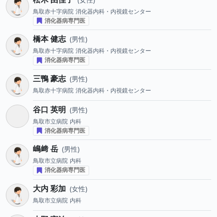
鳥取赤十字病院
消化器内科・内視鏡センター
消化器病専門医
橋本 健志
男性
鳥取赤十字病院
消化器内科・内視鏡センター
消化器病専門医
三鴨 豪志
男性
鳥取赤十字病院
消化器内科・内視鏡センター
谷口 英明
男性
鳥取市立病院
内科
消化器病専門医
嶋﨑 岳
男性
鳥取市立病院
内科
消化器病専門医
大内 彩加
女性
鳥取市立病院
内科