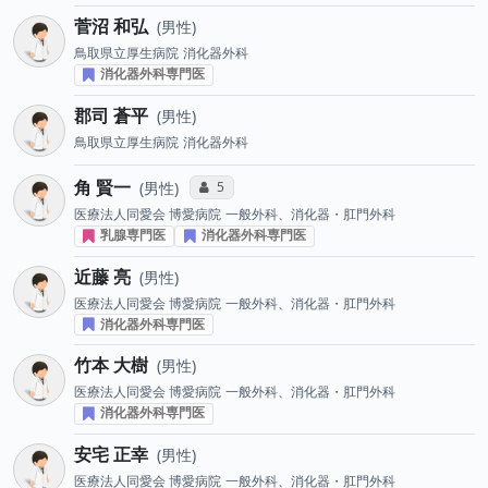
菅沼 和弘
男性
鳥取県立厚生病院
消化器外科
消化器外科専門医
郡司 蒼平
男性
鳥取県立厚生病院
消化器外科
角 賢一
コミュニケーション・タイプ投票数
5
男性
医療法人同愛会 博愛病院
一般外科、消化器・肛門外科
乳腺専門医
消化器外科専門医
近藤 亮
男性
医療法人同愛会 博愛病院
一般外科、消化器・肛門外科
消化器外科専門医
竹本 大樹
男性
医療法人同愛会 博愛病院
一般外科、消化器・肛門外科
消化器外科専門医
安宅 正幸
男性
医療法人同愛会 博愛病院
一般外科、消化器・肛門外科