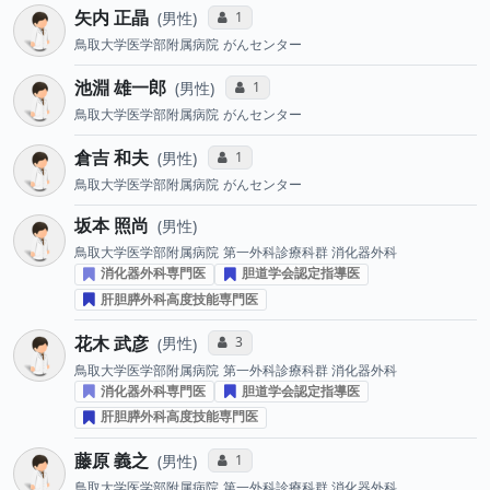
矢内 正晶
コミュニケーション・タイプ投票数
1
男性
鳥取大学医学部附属病院
がんセンター
池淵 雄一郎
コミュニケーション・タイプ投票数
1
男性
鳥取大学医学部附属病院
がんセンター
倉吉 和夫
コミュニケーション・タイプ投票数
1
男性
鳥取大学医学部附属病院
がんセンター
坂本 照尚
男性
鳥取大学医学部附属病院
第一外科診療科群 消化器外科
消化器外科専門医
胆道学会認定指導医
肝胆膵外科高度技能専門医
花木 武彦
コミュニケーション・タイプ投票数
3
男性
鳥取大学医学部附属病院
第一外科診療科群 消化器外科
消化器外科専門医
胆道学会認定指導医
肝胆膵外科高度技能専門医
藤原 義之
コミュニケーション・タイプ投票数
1
男性
鳥取大学医学部附属病院
第一外科診療科群 消化器外科