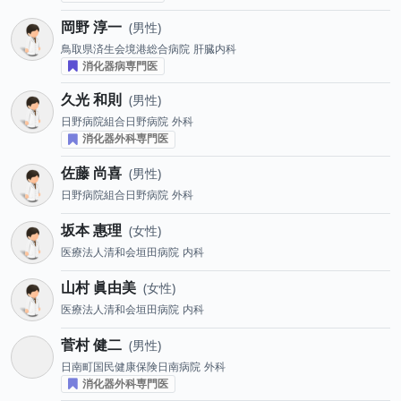
岡野 淳一
男性
鳥取県済生会境港総合病院
肝臓内科
消化器病専門医
久光 和則
男性
日野病院組合日野病院
外科
消化器外科専門医
佐藤 尚喜
男性
日野病院組合日野病院
外科
坂本 惠理
女性
医療法人清和会垣田病院
内科
山村 眞由美
女性
医療法人清和会垣田病院
内科
菅村 健二
男性
日南町国民健康保険日南病院
外科
消化器外科専門医