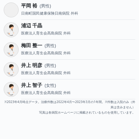
平岡 裕
男性
日南町国民健康保険日南病院
外科
浦辺 千晶
医療法人育生会髙島病院
外科
梅田 整一
男性
医療法人育生会髙島病院
外科
井上 明彦
男性
医療法人育生会髙島病院
外科
井上 智子
女性
医療法人育生会髙島病院
外科
※2023年4月時点データ。治療件数は2022年4月〜2023年3月の1年間。※件数は入院のみ（外
来は含みません）
写真は各病院ホームページに掲載されているものを使用しています。