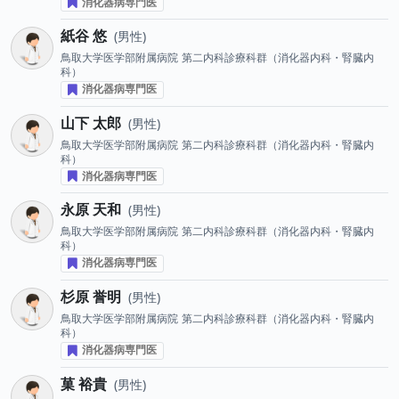
消化器病専門医
紙谷 悠
男性
鳥取大学医学部附属病院
第二内科診療科群（消化器内科・腎臓内
科）
消化器病専門医
山下 太郎
男性
鳥取大学医学部附属病院
第二内科診療科群（消化器内科・腎臓内
科）
消化器病専門医
永原 天和
男性
鳥取大学医学部附属病院
第二内科診療科群（消化器内科・腎臓内
科）
消化器病専門医
杉原 誉明
男性
鳥取大学医学部附属病院
第二内科診療科群（消化器内科・腎臓内
科）
消化器病専門医
菓 裕貴
男性