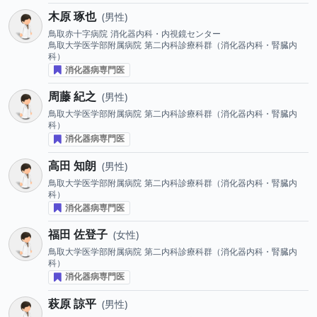
木原 琢也
男性
鳥取赤十字病院
消化器内科・内視鏡センター
鳥取大学医学部附属病院
第二内科診療科群（消化器内科・腎臓内
科）
消化器病専門医
周藤 紀之
男性
鳥取大学医学部附属病院
第二内科診療科群（消化器内科・腎臓内
科）
消化器病専門医
高田 知朗
男性
鳥取大学医学部附属病院
第二内科診療科群（消化器内科・腎臓内
科）
消化器病専門医
福田 佐登子
女性
鳥取大学医学部附属病院
第二内科診療科群（消化器内科・腎臓内
科）
消化器病専門医
萩原 諒平
男性