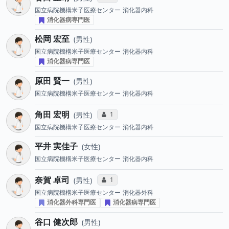
国立病院機構米子医療センター
消化器内科
消化器病専門医
松岡 宏至
男性
国立病院機構米子医療センター
消化器内科
消化器病専門医
原田 賢一
男性
国立病院機構米子医療センター
消化器内科
角田 宏明
コミュニケーション・タイプ投票数
1
男性
国立病院機構米子医療センター
消化器内科
平井 実佳子
女性
国立病院機構米子医療センター
消化器内科
奈賀 卓司
コミュニケーション・タイプ投票数
1
男性
国立病院機構米子医療センター
消化器外科
消化器外科専門医
消化器病専門医
谷口 健次郎
男性