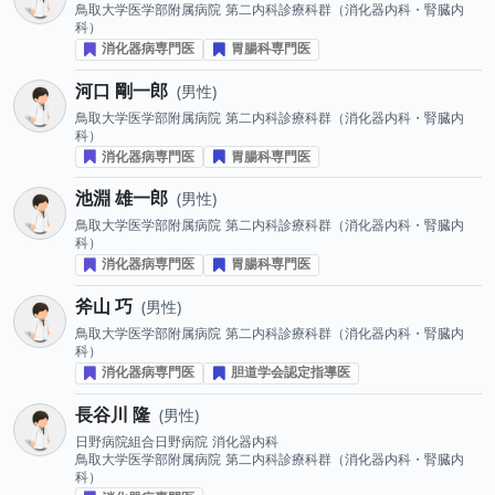
鳥取大学医学部附属病院
第二内科診療科群（消化器内科・腎臓内
科）
消化器病専門医
胃腸科専門医
河口 剛一郎
男性
鳥取大学医学部附属病院
第二内科診療科群（消化器内科・腎臓内
科）
消化器病専門医
胃腸科専門医
池淵 雄一郎
男性
鳥取大学医学部附属病院
第二内科診療科群（消化器内科・腎臓内
科）
消化器病専門医
胃腸科専門医
斧山 巧
男性
鳥取大学医学部附属病院
第二内科診療科群（消化器内科・腎臓内
科）
消化器病専門医
胆道学会認定指導医
長谷川 隆
男性
日野病院組合日野病院
消化器内科
鳥取大学医学部附属病院
第二内科診療科群（消化器内科・腎臓内
科）