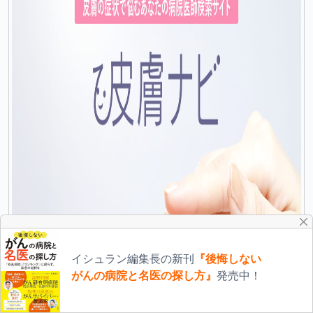
イシュラン編集長の新刊
『後悔しない
がんの病院と名医の探し方』
発売中！