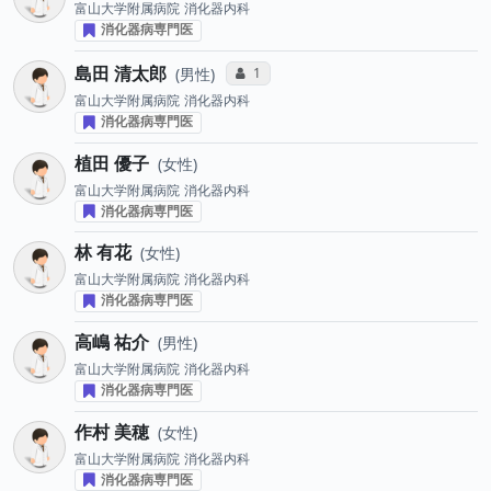
富山大学附属病院
消化器内科
消化器病専門医
島田 清太郎
コミュニケーション・タイプ投票数
1
男性
富山大学附属病院
消化器内科
消化器病専門医
植田 優子
女性
富山大学附属病院
消化器内科
消化器病専門医
林 有花
女性
富山大学附属病院
消化器内科
消化器病専門医
高嶋 祐介
男性
富山大学附属病院
消化器内科
消化器病専門医
作村 美穂
女性
富山大学附属病院
消化器内科
消化器病専門医