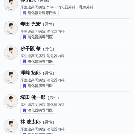
厚生連高岡病院
外科・消化器外科・乳腺外科
消化器外科専門医
寺田 光宏
男性
厚生連高岡病院
消化器内科
消化器病専門医
砂子阪 肇
男性
厚生連高岡病院
消化器内科
消化器病専門医
澤﨑 拓郎
男性
厚生連高岡病院
消化器内科
消化器病専門医
塚田 健一郎
男性
厚生連高岡病院
消化器内科
消化器病専門医
林 洸太郎
男性
厚生連高岡病院
消化器内科