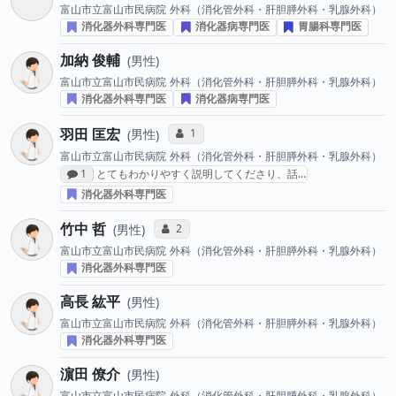
富山市立富山市民病院
外科（消化管外科・肝胆膵外科・乳腺外科）
消化器外科専門医
消化器病専門医
胃腸科専門医
加納 俊輔
男性
富山市立富山市民病院
外科（消化管外科・肝胆膵外科・乳腺外科）
消化器外科専門医
消化器病専門医
羽田 匡宏
コミュニケーション・タイプ投票数
1
男性
富山市立富山市民病院
外科（消化管外科・肝胆膵外科・乳腺外科）
感想投稿数
1
とてもわかりやすく説明してくださり、話…
消化器外科専門医
竹中 哲
コミュニケーション・タイプ投票数
2
男性
富山市立富山市民病院
外科（消化管外科・肝胆膵外科・乳腺外科）
消化器外科専門医
高長 紘平
男性
富山市立富山市民病院
外科（消化管外科・肝胆膵外科・乳腺外科）
消化器外科専門医
濵田 僚介
男性
富山市立富山市民病院
外科（消化管外科・肝胆膵外科・乳腺外科）