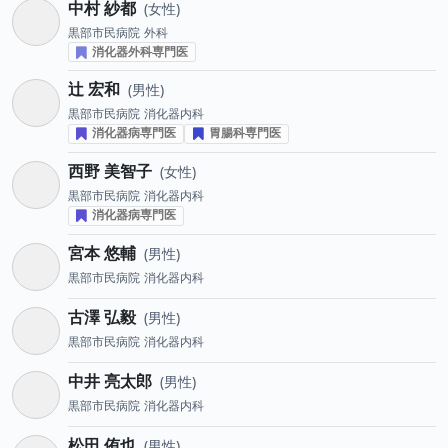
中村 紗都
女性
黒部市民病院
外科
消化器外科専門医
辻 宏和
男性
黒部市民病院
消化器内科
消化器病専門医
胃腸科専門医
西野 美智子
女性
黒部市民病院
消化器内科
消化器病専門医
宮本 悠輔
男性
黒部市民病院
消化器内科
古澤 弘毅
男性
黒部市民病院
消化器内科
中井 亮太郎
男性
黒部市民病院
消化器内科
松田 侑也
男性