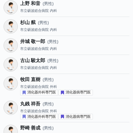
上野 和音
男性
市立砺波総合病院
内科
杉山 舷
男性
市立砺波総合病院
内科
井城 敬一郎
男性
市立砺波総合病院
内科
古山 駿太郎
男性
市立砺波総合病院
内科
牧田 直樹
男性
市立砺波総合病院
外科
消化器外科専門医
消化器病専門医
丸銭 祥吾
男性
市立砺波総合病院
外科
消化器外科専門医
消化器病専門医
野崎 善成
男性