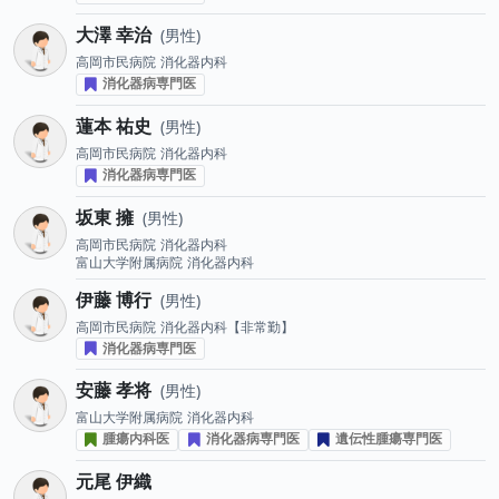
大澤 幸治
男性
高岡市民病院
消化器内科
消化器病専門医
蓮本 祐史
男性
高岡市民病院
消化器内科
消化器病専門医
坂東 擁
男性
高岡市民病院
消化器内科
富山大学附属病院
消化器内科
伊藤 博行
男性
高岡市民病院
消化器内科【非常勤】
消化器病専門医
安藤 孝将
男性
富山大学附属病院
消化器内科
腫瘍内科医
消化器病専門医
遺伝性腫瘍専門医
元尾 伊織