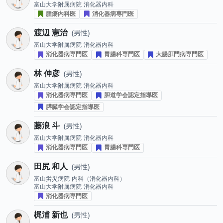
富山大学附属病院
消化器内科
腫瘍内科医
消化器病専門医
渡辺 憲治
男性
富山大学附属病院
消化器内科
消化器病専門医
胃腸科専門医
大腸肛門病専門医
林 伸彦
男性
富山大学附属病院
消化器内科
消化器病専門医
胆道学会認定指導医
膵臓学会認定指導医
藤浪 斗
男性
富山大学附属病院
消化器内科
消化器病専門医
胃腸科専門医
田尻 和人
男性
富山労災病院
内科（消化器内科）
富山大学附属病院
消化器内科
消化器病専門医
梶浦 新也
男性