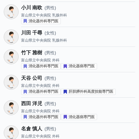
小川 南欧
男性
富山県立中央病院
乳腺外科
消化器外科専門医
川田 千尋
女性
富山県立中央病院
乳腺外科
竹下 雅樹
男性
富山県立中央病院
外科
消化器外科専門医
消化器病専門医
天谷 公司
男性
富山県立中央病院
外科
消化器外科専門医
肝胆膵外科高度技能専門医
西田 洋児
男性
富山県立中央病院
外科
消化器外科専門医
消化器病専門医
名倉 慎人
男性
富山県立中央病院
外科